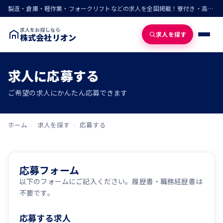
製造・倉庫・軽作業・フォークリフトなどの求人を全国掲載！寮付き・高収入・即入寮の仕事が見つかる
求人をお探しなら
求人を探す
株式会社リオン
求人に応募する
ご希望の求人にかんたん応募できます
ホーム
›
求人を探す
›
応募する
応募フォーム
以下のフォームにご記入ください。履歴書・職務経歴書は
不要です。
応募する求人