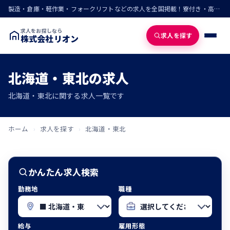
製造・倉庫・軽作業・フォークリフトなどの求人を全国掲載！寮付き・高収入・即入寮の仕事が見つかる
求人をお探しなら
求人を探す
株式会社リオン
北海道・東北の求人
北海道・東北に関する求人一覧です
ホーム
›
求人を探す
›
北海道・東北
かんたん求人検索
勤務地
職種
給与
雇用形態