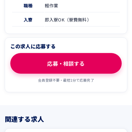
職種
軽作業
入寮
即入寮OK（寮費無料）
この求人に応募する
応募・相談する
会員登録不要・最短1分で応募完了
関連する求人