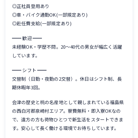
◎正社員登用あり
◎車・バイク通勤OK(一部規定あり)
◎赴任費支給(一部規定あり)
━━ 歓迎 ━━
未経験OK・学歴不問。20〜40代の男女が幅広く活躍
しています。
━━ シフト ━━
交替制（日勤・夜勤の2交替）。休日はシフト制、長
期休暇年3回。
会津の歴史と桃の名産地として親しまれている福島県
の西白河郡泉崎村エリア。寮費無料・即入寮OKなの
で、遠方の方も荷物ひとつで新生活をスタートできま
す。安心して長く働ける環境でお待ちしています。