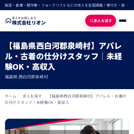
製造・倉庫・軽作業・フォークリフトなどの求人を全国掲載！寮付き・高収入・即入寮の仕事が見つかる
求人をお探しなら
求人を探す
株式会社リオン
【福島県西白河郡泉崎村】アパレ
ル・古着の仕分けスタッフ｜未経
験OK・高収入
福島県 西白河郡泉崎村
ホーム
›
求人を探す
›
【福島県西白河郡泉崎村】アパレル・古着の
仕分けスタッフ｜未経験OK・高収入