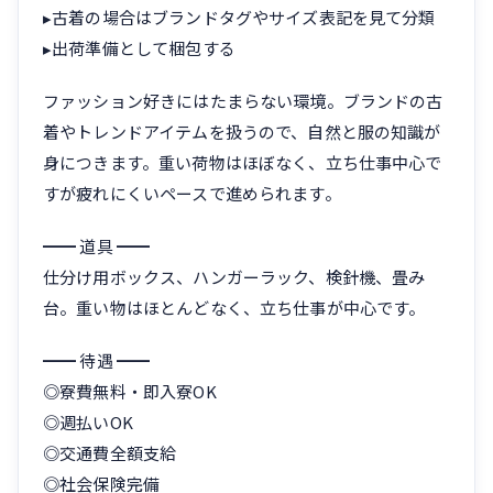
▸古着の場合はブランドタグやサイズ表記を見て分類
▸出荷準備として梱包する
ファッション好きにはたまらない環境。ブランドの古
着やトレンドアイテムを扱うので、自然と服の知識が
身につきます。重い荷物はほぼなく、立ち仕事中心で
すが疲れにくいペースで進められます。
━━ 道具 ━━
仕分け用ボックス、ハンガーラック、検針機、畳み
台。重い物はほとんどなく、立ち仕事が中心です。
━━ 待遇 ━━
◎寮費無料・即入寮OK
◎週払いOK
◎交通費全額支給
◎社会保険完備