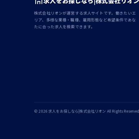
求人をお探しなら|株式会社リオ
株式会社リオンが運営する求人サイトです。働きたいエ
リア、多様な業種・職種、雇用形態など希望条件であな
たに合った求人を検索できます。
© 2026 求人をお探しなら|株式会社リオン All Rights Reserved