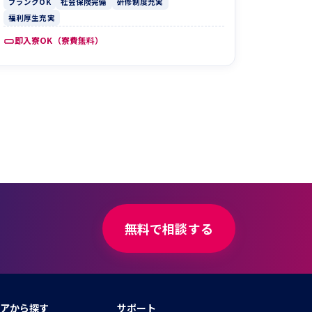
ブランクOK
社会保険完備
研修制度充実
福利厚生充実
即入寮OK（寮費無料）
無料で相談する
アから探す
サポート