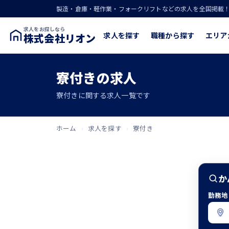
製造・倉庫・軽作業・フォークリフトなどの求人を全国掲載
求人をお探しなら
求人を探す
職種から探す
エリア
株式会社リオン
寮付きの求人
寮付きに関する求人一覧です
ホーム
›
求人を探す
›
寮付き
か
勤務地