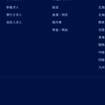
ン
新着求人
製造
北海
寮付き求人
倉庫・物流
北海
高収入求人
軽作業
関東
検査・検品
北陸
東海
関西
中国
四国
九州
.