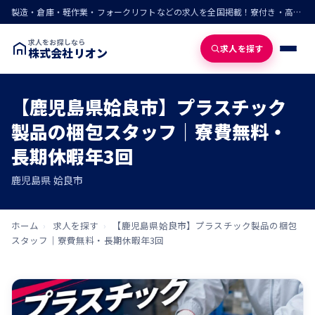
製造・倉庫・軽作業・フォークリフトなどの求人を全国掲載！寮付き・高収入・即入寮の仕事が見つかる
求人をお探しなら
求人を探す
株式会社リオン
【鹿児島県姶良市】プラスチック
製品の梱包スタッフ｜寮費無料・
長期休暇年3回
鹿児島県 姶良市
ホーム
›
求人を探す
›
【鹿児島県姶良市】プラスチック製品の梱包
スタッフ｜寮費無料・長期休暇年3回