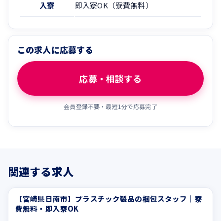
入寮
即入寮OK（寮費無料）
この求人に応募する
応募・相談する
会員登録不要・最短1分で応募完了
関連する求人
【宮崎県日南市】プラスチック製品の梱包スタッフ｜寮
未経験OK
正社員登用あり
費無料・即入寮OK