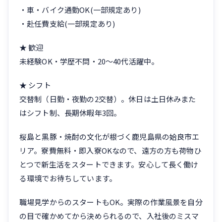
・車・バイク通勤OK(一部規定あり)
・赴任費支給(一部規定あり)
★ 歓迎
未経験OK・学歴不問・20〜40代活躍中。
★ シフト
交替制（日勤・夜勤の2交替）。休日は土日休みまた
はシフト制、長期休暇年3回。
桜島と黒豚・焼酎の文化が根づく鹿児島県の姶良市エ
リア。寮費無料・即入寮OKなので、遠方の方も荷物ひ
とつで新生活をスタートできます。安心して長く働け
る環境でお待ちしています。
職場見学からのスタートもOK。実際の作業風景を自分
の目で確かめてから決められるので、入社後のミスマ