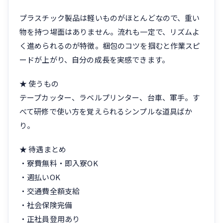
プラスチック製品は軽いものがほとんどなので、重い
物を持つ場面はありません。流れも一定で、リズムよ
く進められるのが特徴。梱包のコツを掴むと作業スピ
ードが上がり、自分の成長を実感できます。
★ 使うもの
テープカッター、ラベルプリンター、台車、軍手。す
べて研修で使い方を覚えられるシンプルな道具ばか
り。
★ 待遇まとめ
・寮費無料・即入寮OK
・週払いOK
・交通費全額支給
・社会保険完備
・正社員登用あり