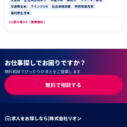
交通費支給
ブランクOK
社会保険完備
研修制度充実
福利厚生充実
即入寮OK（寮費無料）
お仕事探しでお困りですか？
無料相談でぴったりの求人をご提案します
無料で相談する
求人をお探しなら|株式会社リオン