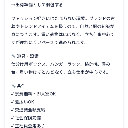
→出荷準備として梱包する
ファッション好きにはたまらない環境。ブランドの古
着やトレンドアイテムを扱うので、自然と服の知識が
身につきます。重い荷物はほぼなく、立ち仕事中心で
すが疲れにくいペースで進められます。
道具・設備
仕分け用ボックス、ハンガーラック、検針機、畳み
台。重い物はほとんどなく、立ち仕事が中心です。
条件
✓ 寮費無料・即入寮OK
✓ 週払いOK
✓ 交通費全額支給
✓ 社会保険完備
✓ 正社員登用あり