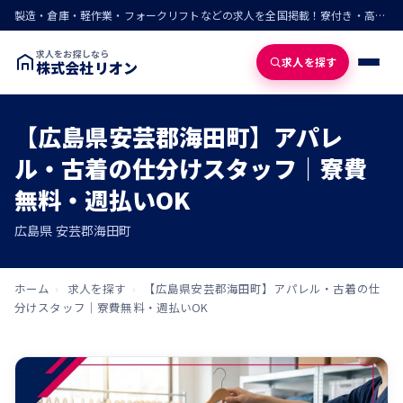
製造・倉庫・軽作業・フォークリフトなどの求人を全国掲載！寮付き・高収入・即入寮の仕事が見つかる
求人をお探しなら
求人を探す
株式会社リオン
【広島県安芸郡海田町】アパレ
ル・古着の仕分けスタッフ｜寮費
無料・週払いOK
広島県 安芸郡海田町
ホーム
›
求人を探す
›
【広島県安芸郡海田町】アパレル・古着の仕
分けスタッフ｜寮費無料・週払いOK