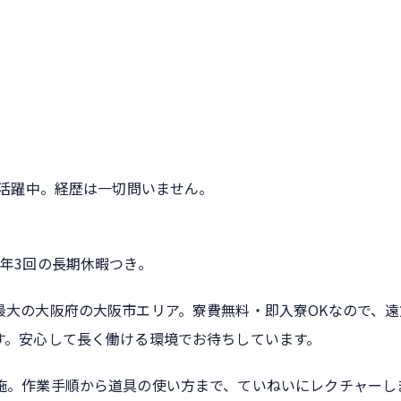
代活躍中。経歴は一切問いません。
年3回の長期休暇つき。
最大の大阪府の大阪市エリア。寮費無料・即入寮OKなので、遠
す。安心して長く働ける環境でお待ちしています。
施。作業手順から道具の使い方まで、ていねいにレクチャーし