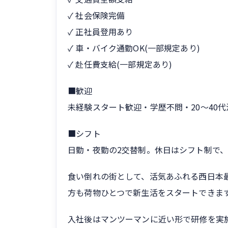
✓ 社会保険完備
✓ 正社員登用あり
✓ 車・バイク通勤OK(一部規定あり)
✓ 赴任費支給(一部規定あり)
■歓迎
未経験スタート歓迎・学歴不問・20〜40
■シフト
日勤・夜勤の2交替制。休日はシフト制で、
食い倒れの街として、活気あふれる西日本
方も荷物ひとつで新生活をスタートできま
入社後はマンツーマンに近い形で研修を実