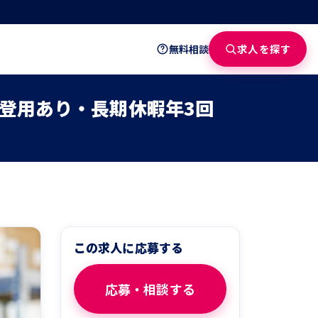
求人を探す
無料相談
登用あり・長期休暇年3回
この求人に応募する
応募・相談する