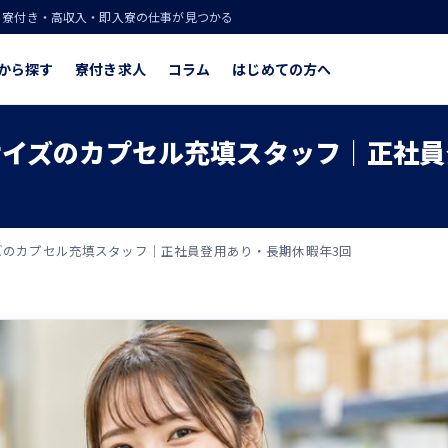
！寮付き・高収入・即入寮の仕事が見つかる
から探す
寮付き求人
コラム
はじめての方へ
イズのカプセル充填スタッフ｜正社員
のカプセル充填スタッフ｜正社員登用あり・長期休暇年3回