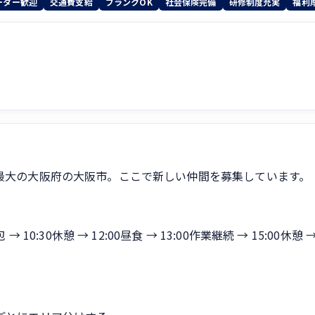
ーター歓迎
交通費支給
ブランクOK
社会保険完備
研修制度充実
福利
最大の大阪府の大阪市。ここで新しい仲間を募集しています。
:30休憩 → 12:00昼食 → 13:00作業継続 → 15:00休憩 → 