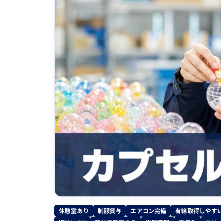
休憩室あり
制服貸与
エアコン完備
有給取得しやす