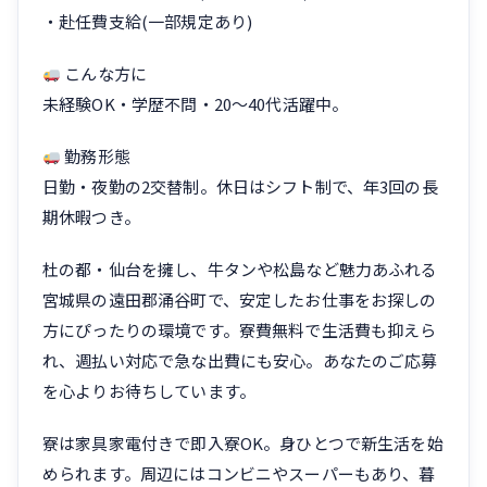
・赴任費支給(一部規定あり)
こんな方に
未経験OK・学歴不問・20〜40代活躍中。
勤務形態
日勤・夜勤の2交替制。休日はシフト制で、年3回の長
期休暇つき。
杜の都・仙台を擁し、牛タンや松島など魅力あふれる
宮城県の遠田郡涌谷町で、安定したお仕事をお探しの
方にぴったりの環境です。寮費無料で生活費も抑えら
れ、週払い対応で急な出費にも安心。あなたのご応募
を心よりお待ちしています。
寮は家具家電付きで即入寮OK。身ひとつで新生活を始
められます。周辺にはコンビニやスーパーもあり、暮