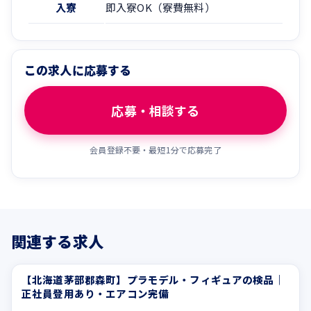
入寮
即入寮OK（寮費無料）
この求人に応募する
応募・相談する
会員登録不要・最短1分で応募完了
関連する求人
【北海道茅部郡森町】プラモデル・フィギュアの検品｜
休憩室あり
制服貸与
正社員登用あり・エアコン完備