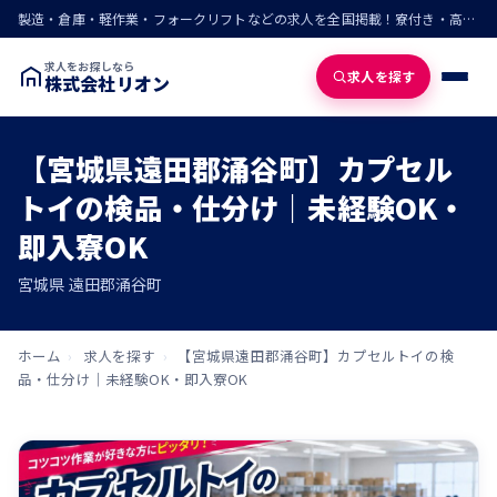
製造・倉庫・軽作業・フォークリフトなどの求人を全国掲載！寮付き・高収入・即入寮の仕事が見つかる
求人をお探しなら
求人を探す
株式会社リオン
【宮城県遠田郡涌谷町】カプセル
トイの検品・仕分け｜未経験OK・
即入寮OK
宮城県 遠田郡涌谷町
ホーム
›
求人を探す
›
【宮城県遠田郡涌谷町】カプセルトイの検
品・仕分け｜未経験OK・即入寮OK