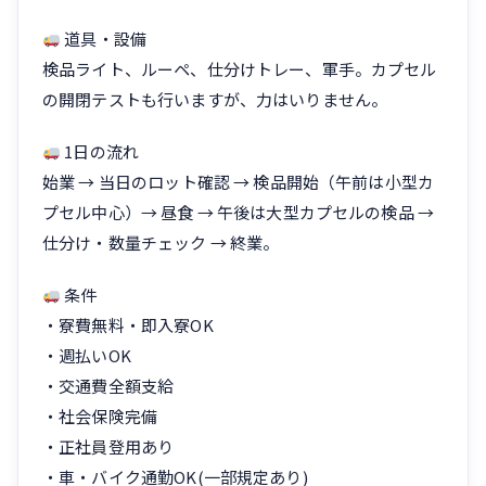
道具・設備
検品ライト、ルーペ、仕分けトレー、軍手。カプセル
の開閉テストも行いますが、力はいりません。
1日の流れ
始業 → 当日のロット確認 → 検品開始（午前は小型カ
プセル中心）→ 昼食 → 午後は大型カプセルの検品 →
仕分け・数量チェック → 終業。
条件
・寮費無料・即入寮OK
・週払いOK
・交通費全額支給
・社会保険完備
・正社員登用あり
・車・バイク通勤OK(一部規定あり)