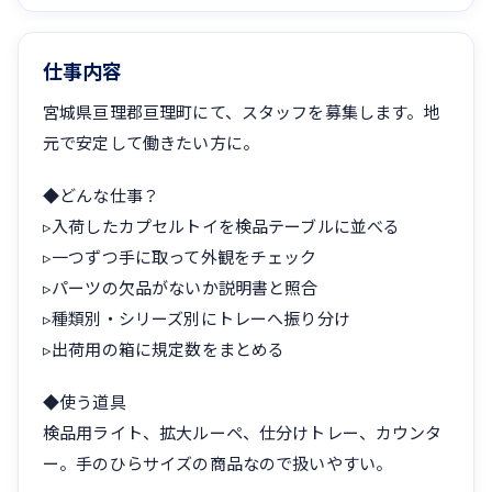
仕事内容
宮城県亘理郡亘理町にて、スタッフを募集します。地
元で安定して働きたい方に。
◆どんな仕事？
▹入荷したカプセルトイを検品テーブルに並べる
▹一つずつ手に取って外観をチェック
▹パーツの欠品がないか説明書と照合
▹種類別・シリーズ別にトレーへ振り分け
▹出荷用の箱に規定数をまとめる
◆使う道具
検品用ライト、拡大ルーペ、仕分けトレー、カウンタ
ー。手のひらサイズの商品なので扱いやすい。