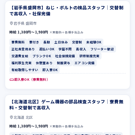
【岩手県盛岡市】ねじ・ボルトの検品スタッフ｜交替制
寮費無料
寮付き
で高収入・社保完備
岩手県 盛岡市
時給 1,380円〜1,980円
×実働8h＋各種手当込み
寮費無料
寮付き
長期
土日休み
交替制
未経験OK
正社員登用あり
週払いOK
学歴不問
高収入
フリーター歓迎
交通費支給
ブランクOK
社会保険完備
研修制度充実
福利厚生充実
休憩室あり
制服貸与
エアコン完備
有給取得しやすい
即入寮OK
即入寮OK（寮費無料）
【北海道北区】ゲーム機器の部品検査スタッフ｜寮費無
休憩室あり
制服貸与
料・交替制で高収入
北海道 北区
時給 1,380円〜1,980円
×実働8h＋各種手当込み