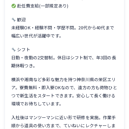
赴任費支給(一部規定あり)
歓迎
未経験OK・経験不問・学歴不問。20代から40代まで
幅広い世代が活躍中です。
シフト
日勤・夜勤の2交替制。休日はシフト制で、年3回の長
期休暇つき。
横浜や湘南など多彩な魅力を持つ神奈川県の栄区エリ
ア。寮費無料・即入寮OKなので、遠方の方も荷物ひと
つで新生活をスタートできます。安心して長く働ける
環境でお待ちしています。
入社後はマンツーマンに近い形で研修を実施。作業手
順から道具の使い方まで、ていねいにレクチャーしま