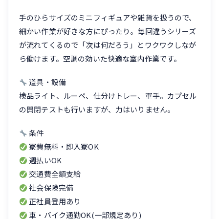
手のひらサイズのミニフィギュアや雑貨を扱うので、
細かい作業が好きな方にぴったり。毎回違うシリーズ
が流れてくるので「次は何だろう」とワクワクしなが
ら働けます。空調の効いた快適な室内作業です。
道具・設備
検品ライト、ルーペ、仕分けトレー、軍手。カプセル
の開閉テストも行いますが、力はいりません。
条件
寮費無料・即入寮OK
週払いOK
交通費全額支給
社会保険完備
正社員登用あり
車・バイク通勤OK(一部規定あり)