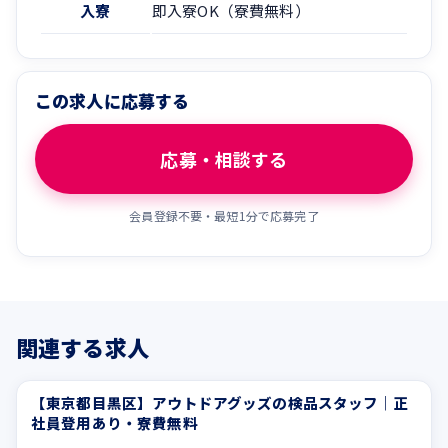
入寮
即入寮OK（寮費無料）
この求人に応募する
応募・相談する
会員登録不要・最短1分で応募完了
関連する求人
【東京都目黒区】アウトドアグッズの検品スタッフ｜正
寮費無料
土日休み
社員登用あり・寮費無料