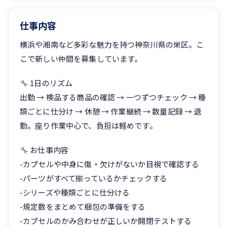
仕事内容
横浜や湘南など多彩な魅力を持つ神奈川県の栄区。こ
こで新しい仲間を募集しています。
1日のリズム
出勤 → 検品する商品の確認 → 一つずつチェック → 種
類ごとに仕分け → 休憩 → 作業継続 → 数量記録 → 退
勤。座り作業中心で、負担は軽めです。
お仕事内容
-カプセルや中身に傷・欠けがないか目視で確認する
-パーツがすべて揃っているかチェックする
-シリーズや種類ごとに仕分ける
-規定数をまとめて梱包の準備をする
-カプセルのかみ合わせが正しいか開閉テストする