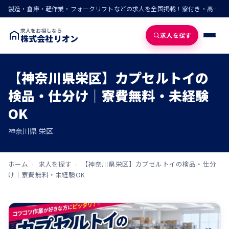
製造・倉庫・軽作業・フォークリフトなどの求人を全国掲載！寮付き・高収入・即入寮の仕事が見つかる
求人をお探しなら
求人を探す
株式会社リオン
【神奈川県栄区】カプセルトイの
検品・仕分け｜寮費無料・未経験
OK
神奈川県 栄区
ホーム
›
求人を探す
›
【神奈川県栄区】カプセルトイの検品・仕分
け｜寮費無料・未経験OK