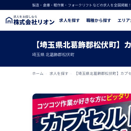
製造・倉庫・軽作業・フォークリフトなどの求人を全国掲載
求人をお探しなら
求人を探す
職種から探す
エリア
株式会社リオン
【埼玉県北葛飾郡松伏町】カ
埼玉県 北葛飾郡松伏町
ホーム
›
求人を探す
›
【埼玉県北葛飾郡松伏町】カプセ