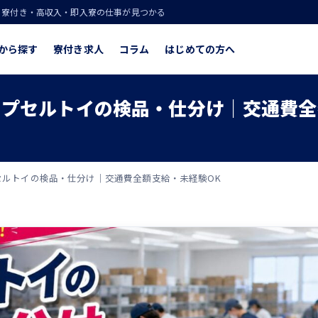
！寮付き・高収入・即入寮の仕事が見つかる
から探す
寮付き求人
コラム
はじめての方へ
プセルトイの検品・仕分け｜交通費全
ルトイの検品・仕分け｜交通費全額支給・未経験OK