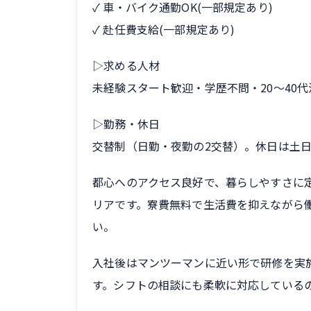
✓ 車・バイク通勤OK(一部規定あり)
✓ 赴任費支給(一部規定あり)
▷求める人材
未経験スタート歓迎・学歴不問・20〜40
▷勤務・休日
交替制（日勤・夜勤の2交替）。休日は土
都心へのアクセス良好で、暮らしやすさに
リアです。寮費無料で生活費を抑えながら
い。
入社後はマンツーマンに近い形で研修を実
す。シフトの相談にも柔軟に対応している