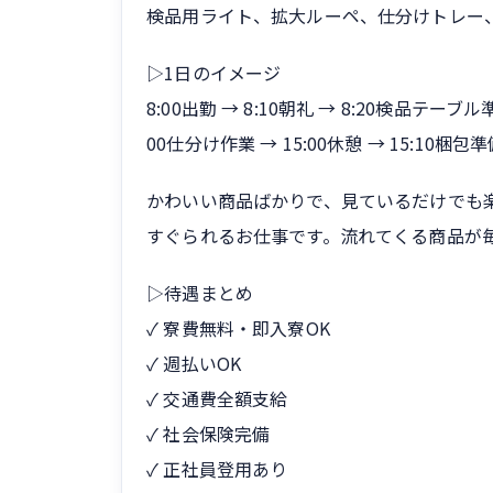
検品用ライト、拡大ルーペ、仕分けトレー
▷1日のイメージ
8:00出勤 → 8:10朝礼 → 8:20検品テーブル準備
00仕分け作業 → 15:00休憩 → 15:10梱包
かわいい商品ばかりで、見ているだけでも
すぐられるお仕事です。流れてくる商品が
▷待遇まとめ
✓ 寮費無料・即入寮OK
✓ 週払いOK
✓ 交通費全額支給
✓ 社会保険完備
✓ 正社員登用あり