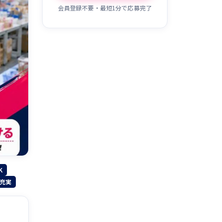
会員登録不要・最短1分で応募完了
K
充実