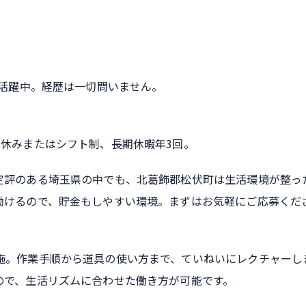
代活躍中。経歴は一切問いません。
日休みまたはシフト制、長期休暇年3回。
定評のある埼玉県の中でも、北葛飾郡松伏町は生活環境が整っ
働けるので、貯金もしやすい環境。まずはお気軽にご応募くだ
施。作業手順から道具の使い方まで、ていねいにレクチャーし
ので、生活リズムに合わせた働き方が可能です。