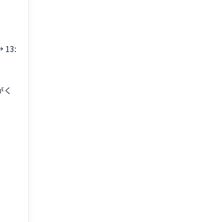
 13:
がく