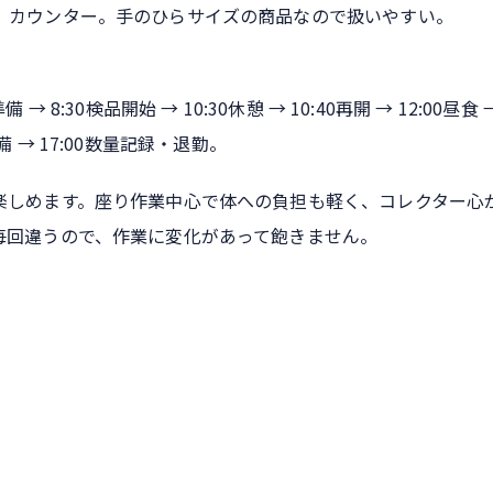
、カウンター。手のひらサイズの商品なので扱いやすい。
 → 8:30検品開始 → 10:30休憩 → 10:40再開 → 12:00昼食 →
準備 → 17:00数量記録・退勤。
楽しめます。座り作業中心で体への負担も軽く、コレクター心
毎回違うので、作業に変化があって飽きません。