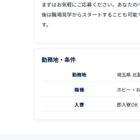
まずはお気軽にご応募ください。あなたの
後は職場見学からスタートすることも可能
す。
勤務地・条件
勤務地
埼玉県 北
職種
ホビー・
入寮
即入寮OK