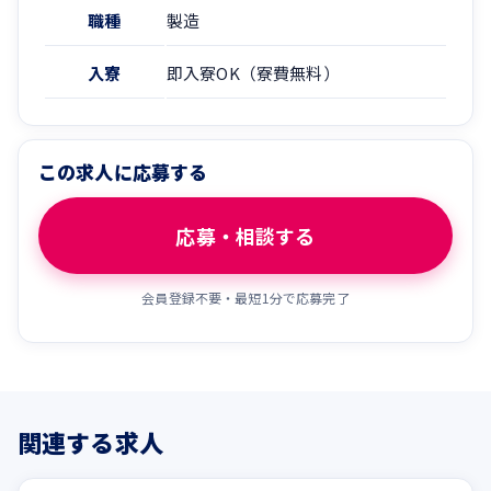
職種
製造
入寮
即入寮OK（寮費無料）
この求人に応募する
応募・相談する
会員登録不要・最短1分で応募完了
関連する求人