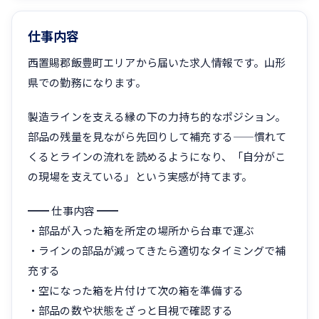
仕事内容
西置賜郡飯豊町エリアから届いた求人情報です。山形
県での勤務になります。
製造ラインを支える縁の下の力持ち的なポジション。
部品の残量を見ながら先回りして補充する——慣れて
くるとラインの流れを読めるようになり、「自分がこ
の現場を支えている」という実感が持てます。
━━ 仕事内容 ━━
・部品が入った箱を所定の場所から台車で運ぶ
・ラインの部品が減ってきたら適切なタイミングで補
充する
・空になった箱を片付けて次の箱を準備する
・部品の数や状態をざっと目視で確認する