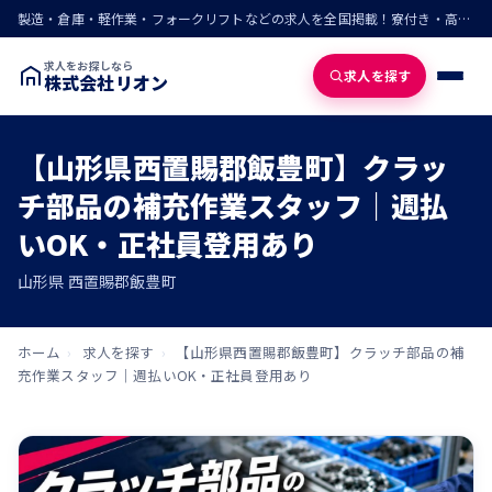
製造・倉庫・軽作業・フォークリフトなどの求人を全国掲載！寮付き・高収入・即入寮の仕事が見つかる
求人をお探しなら
求人を探す
株式会社リオン
【山形県西置賜郡飯豊町】クラッ
チ部品の補充作業スタッフ｜週払
いOK・正社員登用あり
山形県 西置賜郡飯豊町
ホーム
›
求人を探す
›
【山形県西置賜郡飯豊町】クラッチ部品の補
充作業スタッフ｜週払いOK・正社員登用あり