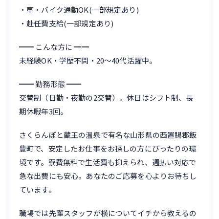
・車・バイク通勤OK(一部規定あり)
・赴任費支給(一部規定あり)
━━ こんな方に ━━
未経験OK・学歴不問・20〜40代活躍中。
━━ 勤務形態 ━━
交替制（日勤・夜勤の2交替）。休日はシフト制、長
期休暇年3回。
さくらんぼと蔵王の温泉で有名な山形県の西置賜郡飯
豊町で、安定したお仕事をお探しの方にぴったりの環
境です。寮費無料で生活費も抑えられ、週払い対応で
急な出費にも安心。あなたのご応募を心よりお待ちし
ています。
職場では先輩スタッフが横についてイチから教えるの