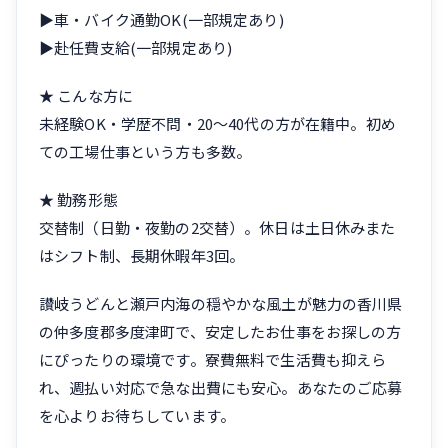
▶車・バイク通勤OK(一部規定あり)
▶赴任費支給(一部規定あり)
★ こんな方に
未経験OK・学歴不問・20〜40代の方が在籍中。初め
ての工場仕事という方も多数。
★ 勤務形態
交替制（日勤・夜勤の2交替）。休日は土日休みまた
はシフト制、長期休暇年3回。
讃岐うどんと瀬戸内海の穏やかな風土が魅力の香川県
の仲多度郡多度津町で、安定したお仕事をお探しの方
にぴったりの環境です。寮費無料で生活費も抑えら
れ、週払い対応で急な出費にも安心。あなたのご応募
を心よりお待ちしています。