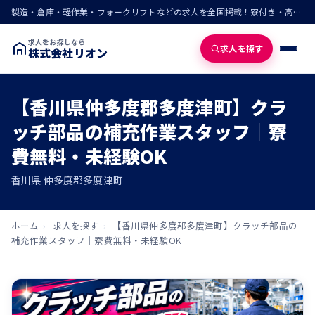
製造・倉庫・軽作業・フォークリフトなどの求人を全国掲載！寮付き・高収入・即入寮の仕事が見つかる
求人をお探しなら
求人を探す
株式会社リオン
【香川県仲多度郡多度津町】クラ
ッチ部品の補充作業スタッフ｜寮
費無料・未経験OK
香川県 仲多度郡多度津町
ホーム
›
求人を探す
›
【香川県仲多度郡多度津町】クラッチ部品の
補充作業スタッフ｜寮費無料・未経験OK