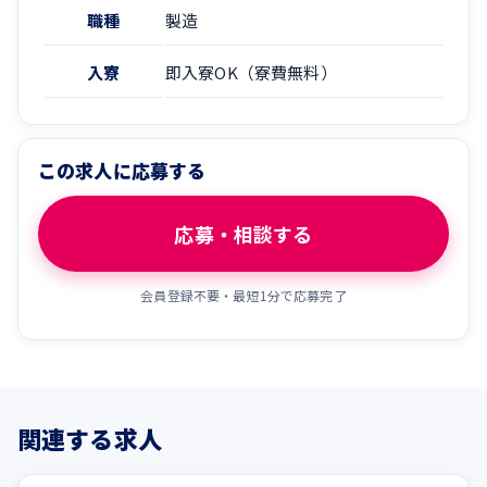
職種
製造
入寮
即入寮OK（寮費無料）
この求人に応募する
応募・相談する
会員登録不要・最短1分で応募完了
関連する求人