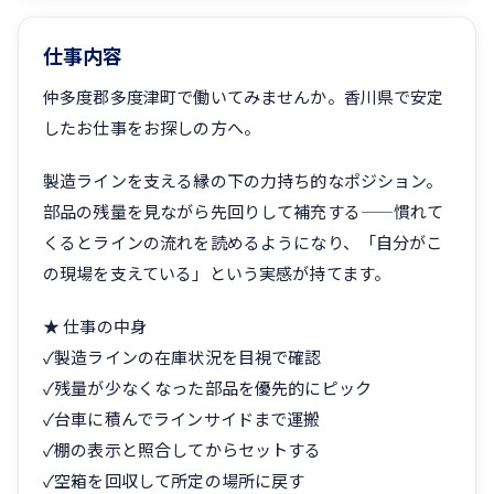
仕事内容
仲多度郡多度津町で働いてみませんか。香川県で安定
したお仕事をお探しの方へ。
製造ラインを支える縁の下の力持ち的なポジション。
部品の残量を見ながら先回りして補充する——慣れて
くるとラインの流れを読めるようになり、「自分がこ
の現場を支えている」という実感が持てます。
★ 仕事の中身
✓製造ラインの在庫状況を目視で確認
✓残量が少なくなった部品を優先的にピック
✓台車に積んでラインサイドまで運搬
✓棚の表示と照合してからセットする
✓空箱を回収して所定の場所に戻す