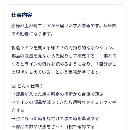
仕事内容
赤穂郡上郡町エリアから届いた求人情報です。兵庫県
での勤務になります。
製造ラインを支える縁の下の力持ち的なポジション。
部品の残量を見ながら先回りして補充する——慣れて
くるとラインの流れを読めるようになり、「自分がこ
の現場を支えている」という実感が持てます。
どんな仕事？
→部品が入った箱を所定の場所から台車で運ぶ
→ラインの部品が減ってきたら適切なタイミングで補
充する
→空になった箱を片付けて次の箱を準備する
→部品の数や状態をざっと目視で確認する