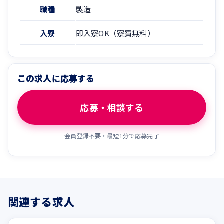
職種
製造
入寮
即入寮OK（寮費無料）
この求人に応募する
応募・相談する
会員登録不要・最短1分で応募完了
関連する求人