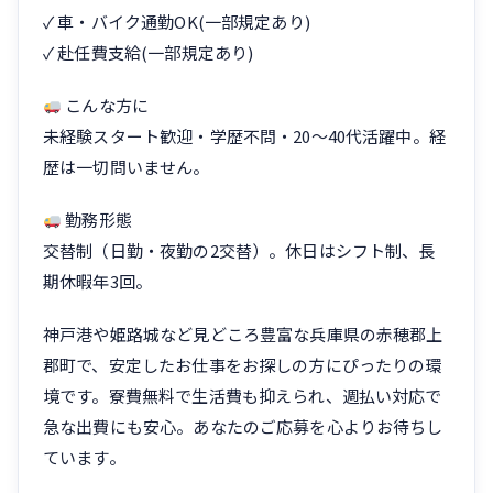
✓ 車・バイク通勤OK(一部規定あり)
✓ 赴任費支給(一部規定あり)
こんな方に
未経験スタート歓迎・学歴不問・20〜40代活躍中。経
歴は一切問いません。
勤務形態
交替制（日勤・夜勤の2交替）。休日はシフト制、長
期休暇年3回。
神戸港や姫路城など見どころ豊富な兵庫県の赤穂郡上
郡町で、安定したお仕事をお探しの方にぴったりの環
境です。寮費無料で生活費も抑えられ、週払い対応で
急な出費にも安心。あなたのご応募を心よりお待ちし
ています。