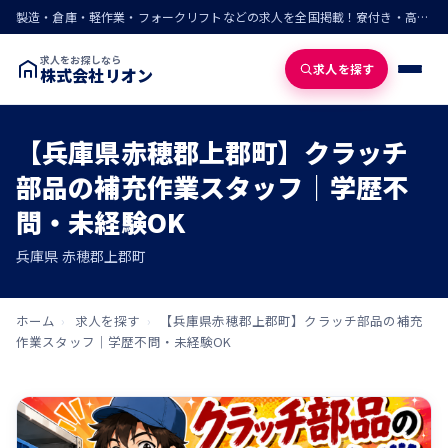
製造・倉庫・軽作業・フォークリフトなどの求人を全国掲載！寮付き・高収入・即入寮の仕事が見つかる
求人をお探しなら
求人を探す
株式会社リオン
【兵庫県赤穂郡上郡町】クラッチ
部品の補充作業スタッフ｜学歴不
問・未経験OK
兵庫県 赤穂郡上郡町
ホーム
›
求人を探す
›
【兵庫県赤穂郡上郡町】クラッチ部品の補充
作業スタッフ｜学歴不問・未経験OK