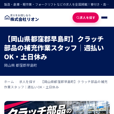
製造・倉庫・軽作業・フォークリフトなどの求人を全国掲載！寮付き・高収入・即入寮の仕事が見つかる
求人をお探しなら
求人を探す
株式会社リオン
【岡山県都窪郡早島町】クラッチ
部品の補充作業スタッフ｜週払い
OK・土日休み
岡山県 都窪郡早島町
ホーム
›
求人を探す
›
【岡山県都窪郡早島町】クラッチ部品の補充
作業スタッフ｜週払いOK・土日休み