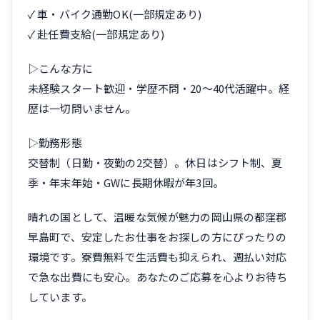
✓ 車・バイク通勤OK(一部規定あり)
✓ 赴任費支給(一部規定あり)
▷こんな方に
未経験スタート歓迎・学歴不問・20〜40代活躍中。経
歴は一切問いません。
▷勤務形態
交替制（日勤・夜勤の2交替）。休日はシフト制、夏
季・年末年始・GWに長期休暇が年3回。
晴れの国として、温暖な気候が魅力の岡山県の都窪郡
早島町で、安定したお仕事をお探しの方にぴったりの
環境です。寮費無料で生活費も抑えられ、週払い対応
で急な出費にも安心。あなたのご応募を心よりお待ち
しています。