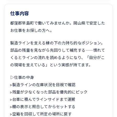
仕事内容
都窪郡早島町で働いてみませんか。岡山県で安定した
お仕事をお探しの方へ。
製造ラインを支える縁の下の力持ち的なポジション。
部品の残量を見ながら先回りして補充する——慣れて
くるとラインの流れを読めるようになり、「自分がこ
の現場を支えている」という実感が持てます。
▷仕事の中身
▹製造ラインの在庫状況を目視で確認
▹残量が少なくなった部品を優先的にピック
▹台車に積んでラインサイドまで運搬
▹棚の表示と照合してからセットする
▹空箱を回収して所定の場所に戻す