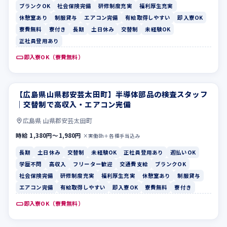
ブランクOK
社会保険完備
研修制度充実
福利厚生充実
休憩室あり
制服貸与
エアコン完備
有給取得しやすい
即入寮OK
寮費無料
寮付き
長期
土日休み
交替制
未経験OK
正社員登用あり
即入寮OK（寮費無料）
【広島県山県郡安芸太田町】半導体部品の検査スタッフ
長期
土日休み
｜交替制で高収入・エアコン完備
広島県 山県郡安芸太田町
時給 1,380円〜1,980円
×実働8h＋各種手当込み
長期
土日休み
交替制
未経験OK
正社員登用あり
週払いOK
学歴不問
高収入
フリーター歓迎
交通費支給
ブランクOK
社会保険完備
研修制度充実
福利厚生充実
休憩室あり
制服貸与
エアコン完備
有給取得しやすい
即入寮OK
寮費無料
寮付き
即入寮OK（寮費無料）