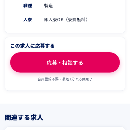
職種
製造
入寮
即入寮OK（寮費無料）
この求人に応募する
応募・相談する
会員登録不要・最短1分で応募完了
関連する求人