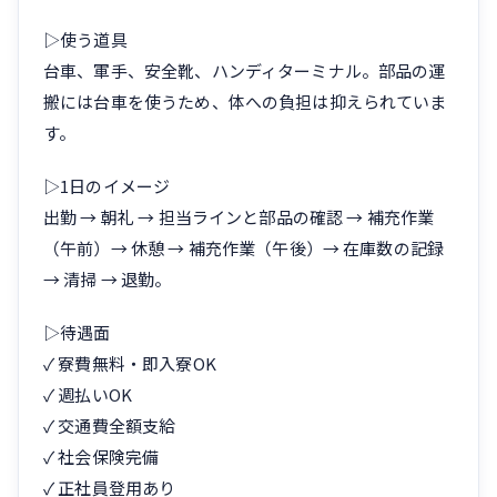
▷使う道具
台車、軍手、安全靴、ハンディターミナル。部品の運
搬には台車を使うため、体への負担は抑えられていま
す。
▷1日のイメージ
出勤 → 朝礼 → 担当ラインと部品の確認 → 補充作業
（午前）→ 休憩 → 補充作業（午後）→ 在庫数の記録
→ 清掃 → 退勤。
▷待遇面
✓ 寮費無料・即入寮OK
✓ 週払いOK
✓ 交通費全額支給
✓ 社会保険完備
✓ 正社員登用あり