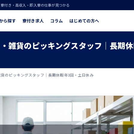
！寮付き・高収入・即入寮の仕事が見つかる
から探す
寮付き求人
コラム
はじめての方へ
・雑貨のピッキングスタッフ｜長期休
貨のピッキングスタッフ｜長期休暇年3回・土日休み