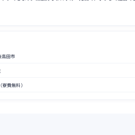
後高田市
流
（寮費無料）