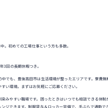
在籍中。初めての工場仕事という方も多数。
年3回の長期休暇つき。
の中でも、豊後高田市は生活環境が整ったエリアです。寮費無
やすい環境。まずはお気軽にご応募ください。
馴染みやすい職場です。困ったときはいつでも相談できる体制
レンジできます。制服貸与＆ロッカー完備で、手ぶらで通勤で