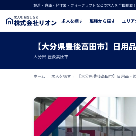
製造・倉庫・軽作業・フォークリフトなどの求人を全国掲載
求人をお探しなら
求人を探す
職種から探す
エリア
株式会社リオン
【大分県豊後高田市】日用品
大分県 豊後高田市
ホーム
›
求人を探す
›
【大分県豊後高田市】日用品・雑