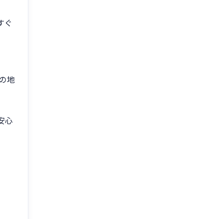
すぐ
内の地
安心