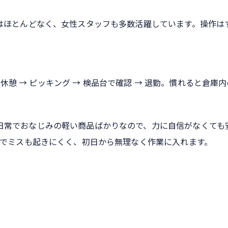
はほとんどなく、女性スタッフも多数活躍しています。操作は
 休憩 → ピッキング → 検品台で確認 → 退勤。慣れると倉庫
日常でおなじみの軽い商品ばかりなので、力に自信がなくても
のでミスも起きにくく、初日から無理なく作業に入れます。