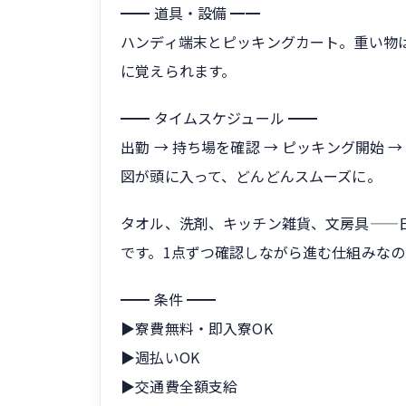
━━ 道具・設備 ━━
ハンディ端末とピッキングカート。重い物
に覚えられます。
━━ タイムスケジュール ━━
出勤 → 持ち場を確認 → ピッキング開始 →
図が頭に入って、どんどんスムーズに。
タオル、洗剤、キッチン雑貨、文房具——
です。1点ずつ確認しながら進む仕組みな
━━ 条件 ━━
▶寮費無料・即入寮OK
▶週払いOK
▶交通費全額支給