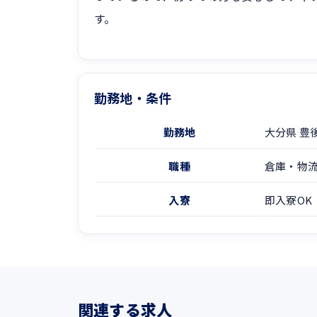
す。
勤務地・条件
勤務地
大分県 豊
職種
倉庫・物
入寮
即入寮OK
関連する求人