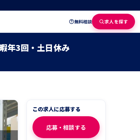
求人を探す
無料相談
暇年3回・土日休み
この求人に応募する
応募・相談する