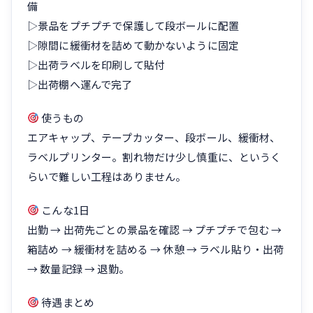
備
▷景品をプチプチで保護して段ボールに配置
▷隙間に緩衝材を詰めて動かないように固定
▷出荷ラベルを印刷して貼付
▷出荷棚へ運んで完了
使うもの
エアキャップ、テープカッター、段ボール、緩衝材、
ラベルプリンター。割れ物だけ少し慎重に、というく
らいで難しい工程はありません。
こんな1日
出勤 → 出荷先ごとの景品を確認 → プチプチで包む →
箱詰め → 緩衝材を詰める → 休憩 → ラベル貼り・出荷
→ 数量記録 → 退勤。
待遇まとめ