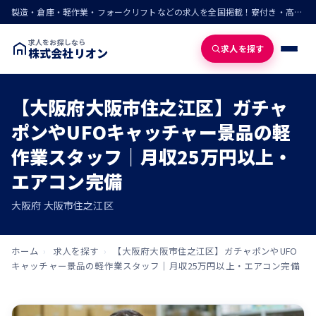
製造・倉庫・軽作業・フォークリフトなどの求人を全国掲載！寮付き・高収入・即入寮の仕事が見つかる
求人をお探しなら
求人を探す
株式会社リオン
【大阪府大阪市住之江区】ガチャ
ポンやUFOキャッチャー景品の軽
作業スタッフ｜月収25万円以上・
エアコン完備
大阪府 大阪市住之江区
ホーム
›
求人を探す
›
【大阪府大阪市住之江区】ガチャポンやUFO
キャッチャー景品の軽作業スタッフ｜月収25万円以上・エアコン完備