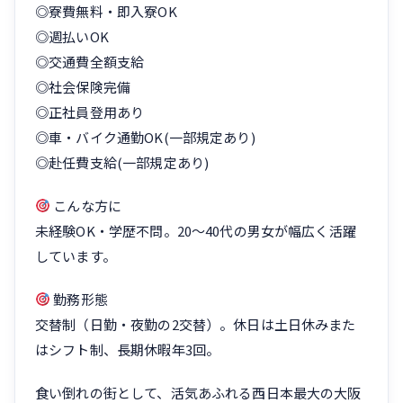
◎寮費無料・即入寮OK
◎週払いOK
◎交通費全額支給
◎社会保険完備
◎正社員登用あり
◎車・バイク通勤OK(一部規定あり)
◎赴任費支給(一部規定あり)
こんな方に
未経験OK・学歴不問。20〜40代の男女が幅広く活躍
しています。
勤務形態
交替制（日勤・夜勤の2交替）。休日は土日休みまた
はシフト制、長期休暇年3回。
食い倒れの街として、活気あふれる西日本最大の大阪