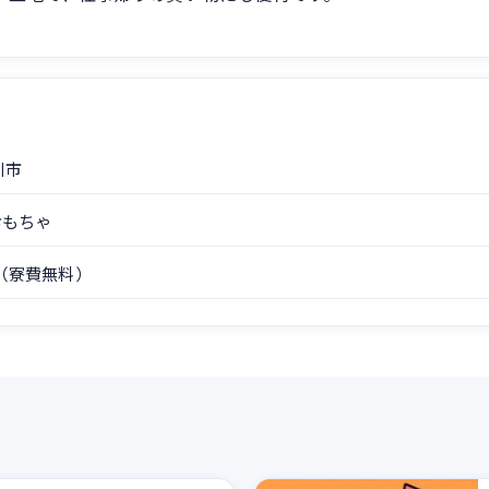
川市
おもちゃ
（寮費無料）