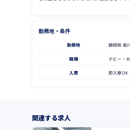
勤務地・条件
勤務地
静岡県 菊
職種
ホビー・
入寮
即入寮OK
関連する求人