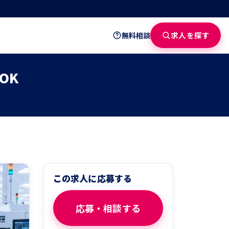
求人を探す
無料相談
OK
この求人に応募する
応募・相談する