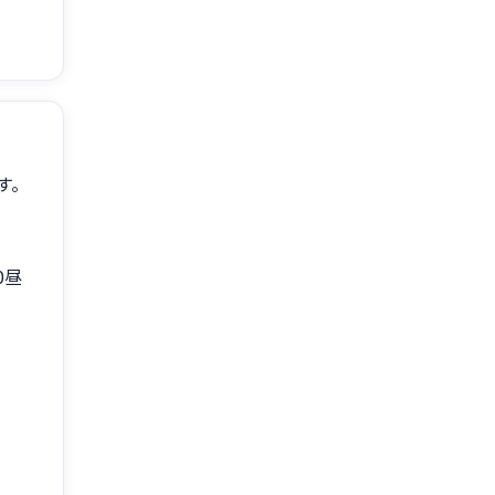
す。
0昼