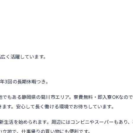
幅広く活躍しています。
年3回の長期休暇つき。
地でもある静岡県の菊川市エリア。寮費無料・即入寮OKなので
きます。安心して長く働ける環境でお待ちしています。
で新生活を始められます。周辺にはコンビニやスーパーもあり、
い立地で、仕事帰りの買い物にも便利です。