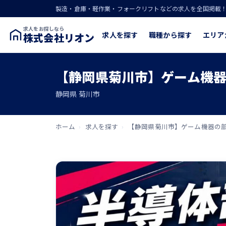
製造・倉庫・軽作業・フォークリフトなどの求人を全国掲載
求人をお探しなら
求人を探す
職種から探す
エリア
株式会社リオン
【静岡県菊川市】ゲーム機器
静岡県 菊川市
ホーム
›
求人を探す
›
【静岡県菊川市】ゲーム機器の部