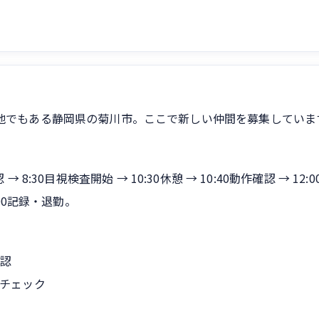
地でもある静岡県の菊川市。ここで新しい仲間を募集していま
 → 8:30目視検査開始 → 10:30休憩 → 10:40動作確認 → 12:0
7:00記録・退勤。
確認
かチェック