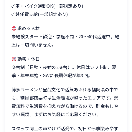
✓ 車・バイク通勤OK(一部規定あり)
✓ 赴任費支給(一部規定あり)
求める人材
未経験スタート歓迎・学歴不問・20〜40代活躍中。経
歴は一切問いません。
勤務・休日
交替制（日勤・夜勤の2交替）。休日はシフト制、夏
季・年末年始・GWに長期休暇が年3回。
博多ラーメンと屋台文化で活気あふれる福岡県の中で
も、糟屋郡篠栗町は生活環境が整ったエリアです。寮
費無料で生活費を抑えながら働けるので、貯金もしや
すい環境。まずはお気軽にご応募ください。
スタッフ同士の声かけが活発で、初日から馴染みやす