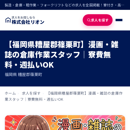
製造・倉庫・軽作業・フォークリフトなどの求人を全国掲載！寮付き・高収入・即入寮の仕事が見つかる
求人をお探しなら
求人を探す
株式会社リオン
【福岡県糟屋郡篠栗町】漫画・雑
誌の倉庫作業スタッフ｜寮費無
料・週払いOK
福岡県 糟屋郡篠栗町
ホーム
›
求人を探す
›
【福岡県糟屋郡篠栗町】漫画・雑誌の倉庫作
業スタッフ｜寮費無料・週払いOK