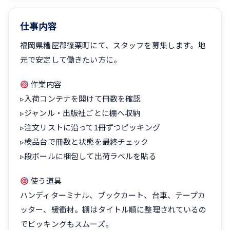
仕事内容
福岡県糟屋郡篠栗町にて、スタッフを募集します。地
元で安定して働きたい方に。
作業内容
▹入荷コンテナを開けて冊数を確認
▹ジャンル・出版社ごとに棚へ収納
▹注文リストに沿って1冊ずつピッキング
▹検品台で冊数と状態を最終チェック
▹段ボールに梱包して出荷ラベルを貼る
使う道具
ハンディターミナル、ブックカート、台車、テープカ
ッター、緩衝材。棚はタイトル順に整理されているの
でピッキングもスムーズ。