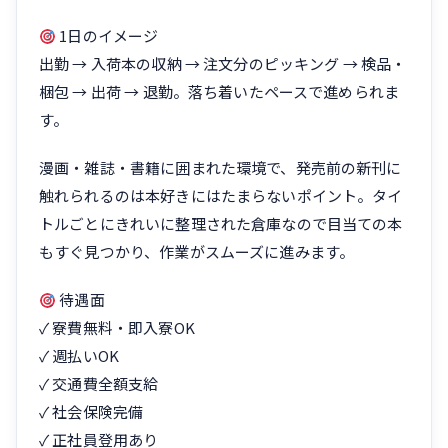
1日のイメージ
出勤 → 入荷本の収納 → 注文分のピッキング → 検品・
梱包 → 出荷 → 退勤。落ち着いたペースで進められま
す。
漫画・雑誌・書籍に囲まれた環境で、発売前の新刊に
触れられるのは本好きにはたまらないポイント。タイ
トルごとにきれいに整理された倉庫なので目当ての本
もすぐ見つかり、作業がスムーズに進みます。
待遇面
✓ 寮費無料・即入寮OK
✓ 週払いOK
✓ 交通費全額支給
✓ 社会保険完備
✓ 正社員登用あり