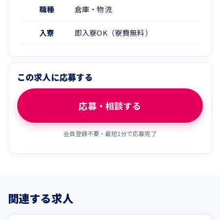
職種
倉庫・物流
入寮
即入寮OK（寮費無料）
この求人に応募する
応募・相談する
会員登録不要・最短1分で応募完了
関連する求人