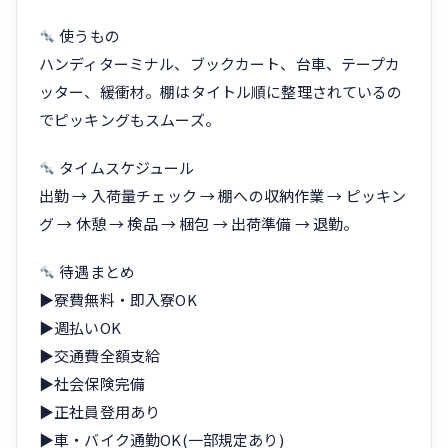
使うもの
ハンディターミナル、ブックカート、台車、テープカ
ッター、緩衝材。棚はタイトル順に整理されているの
でピッキングもスムーズ。
タイムスケジュール
出勤 → 入荷量チェック → 棚への収納作業 → ピッキン
グ → 休憩 → 検品 → 梱包 → 出荷準備 → 退勤。
待遇まとめ
▶寮費無料・即入寮OK
▶週払いOK
▶交通費全額支給
▶社会保険完備
▶正社員登用あり
▶車・バイク通勤OK(一部規定あり)