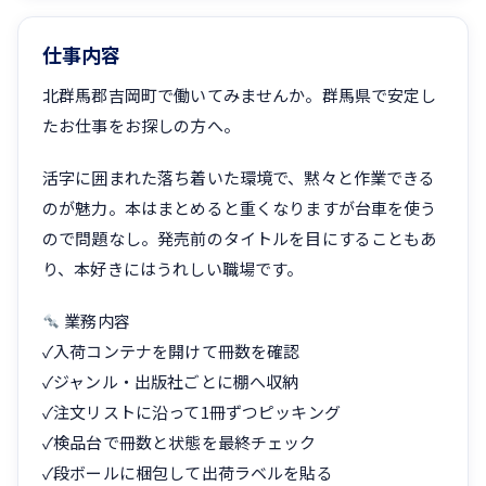
仕事内容
北群馬郡吉岡町で働いてみませんか。群馬県で安定し
たお仕事をお探しの方へ。
活字に囲まれた落ち着いた環境で、黙々と作業できる
のが魅力。本はまとめると重くなりますが台車を使う
ので問題なし。発売前のタイトルを目にすることもあ
り、本好きにはうれしい職場です。
業務内容
✓入荷コンテナを開けて冊数を確認
✓ジャンル・出版社ごとに棚へ収納
✓注文リストに沿って1冊ずつピッキング
✓検品台で冊数と状態を最終チェック
✓段ボールに梱包して出荷ラベルを貼る