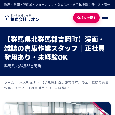
製造・倉庫・軽作業・フォークリフトなどの求人を全国掲載！寮付き・高収入・即入寮の仕事が見つかる
求人をお探しなら
求人を探す
株式会社リオン
【群馬県北群馬郡吉岡町】漫画・
雑誌の倉庫作業スタッフ｜正社員
登用あり・未経験OK
群馬県 北群馬郡吉岡町
ホーム
›
求人を探す
›
【群馬県北群馬郡吉岡町】漫画・雑誌の倉庫
作業スタッフ｜正社員登用あり・未経験OK