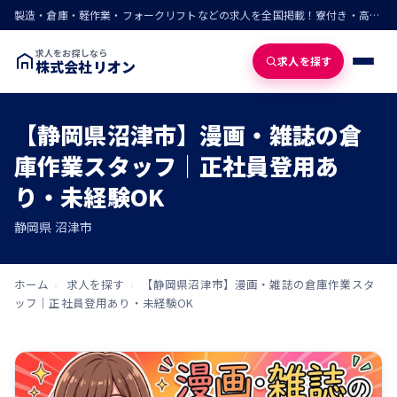
製造・倉庫・軽作業・フォークリフトなどの求人を全国掲載！寮付き・高収入・即入寮の仕事が見つかる
求人をお探しなら
求人を探す
株式会社リオン
【静岡県沼津市】漫画・雑誌の倉
庫作業スタッフ｜正社員登用あ
り・未経験OK
静岡県 沼津市
ホーム
›
求人を探す
›
【静岡県沼津市】漫画・雑誌の倉庫作業スタ
ッフ｜正社員登用あり・未経験OK