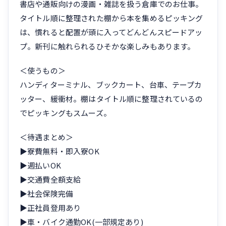
書店や通販向けの漫画・雑誌を扱う倉庫でのお仕事。
タイトル順に整理された棚から本を集めるピッキング
は、慣れると配置が頭に入ってどんどんスピードアッ
プ。新刊に触れられるひそかな楽しみもあります。
＜使うもの＞
ハンディターミナル、ブックカート、台車、テープカ
ッター、緩衝材。棚はタイトル順に整理されているの
でピッキングもスムーズ。
＜待遇まとめ＞
▶寮費無料・即入寮OK
▶週払いOK
▶交通費全額支給
▶社会保険完備
▶正社員登用あり
▶車・バイク通勤OK(一部規定あり)