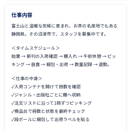
仕事内容
富士山と温暖な気候に恵まれ、お茶の名産地でもある
静岡県。その沼津市で、スタッフを募集中です。
＜タイムスケジュール＞
始業 → 新刊の入荷確認 → 棚入れ → 午前休憩 → ピッ
キング → 昼食 → 梱包・出荷 → 数量記録 → 退勤。
＜仕事の中身＞
✓入荷コンテナを開けて冊数を確認
✓ジャンル・出版社ごとに棚へ収納
✓注文リストに沿って1冊ずつピッキング
✓検品台で冊数と状態を最終チェック
✓段ボールに梱包して出荷ラベルを貼る