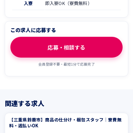
入寮
即入寮OK（寮費無料）
この求人に応募する
応募・相談する
会員登録不要・最短1分で応募完了
関連する求人
【三重県鈴鹿市】商品の仕分け・梱包スタッフ｜寮費無
交通費支給
ブランクOK
料・週払いOK