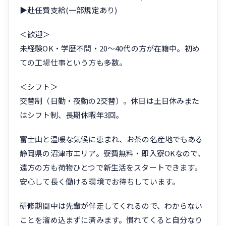
▶赴任費支給(一部規定あり)
＜歓迎＞
未経験OK・学歴不問・20〜40代の方が在籍中。初め
ての工場仕事という方も多数。
＜シフト＞
交替制（日勤・夜勤の2交替）。休日は土日休みまた
はシフト制、長期休暇年3回。
富士山と温暖な気候に恵まれ、お茶の名産地でもある
静岡県の沼津市エリア。寮費無料・即入寮OKなので、
遠方の方も荷物ひとつで新生活をスタートできます。
安心して長く働ける環境でお待ちしています。
研修期間中は先輩が伴走してくれるので、わからない
ことを溜め込まずに済みます。慣れてくると自分なり