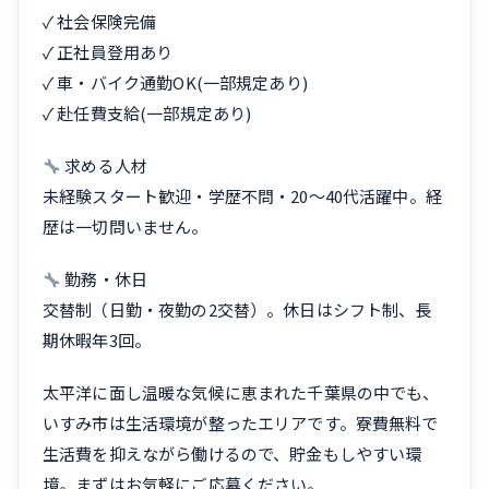
✓ 社会保険完備
✓ 正社員登用あり
✓ 車・バイク通勤OK(一部規定あり)
✓ 赴任費支給(一部規定あり)
求める人材
未経験スタート歓迎・学歴不問・20〜40代活躍中。経
歴は一切問いません。
勤務・休日
交替制（日勤・夜勤の2交替）。休日はシフト制、長
期休暇年3回。
太平洋に面し温暖な気候に恵まれた千葉県の中でも、
いすみ市は生活環境が整ったエリアです。寮費無料で
生活費を抑えながら働けるので、貯金もしやすい環
境。まずはお気軽にご応募ください。