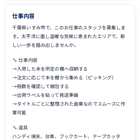
仕事内容
千葉県いすみ市で、このお仕事のスタッフを募集しま
す。太平洋に面し温暖な気候に恵まれたエリアで、新
しい一歩を踏み出しませんか。
仕事内容
→入荷した本を所定の棚へ収納する
→注文に応じて本を棚から集める（ピッキング）
→冊数を確認して梱包する
→出荷ラベルを貼って発送準備
→タイトルごとに整理された倉庫なのでスムーズに作
業可能
道具
ハンディ端末、台車、ブックカート、テープカッタ