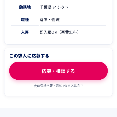
勤務地
千葉県 いすみ市
職種
倉庫・物流
入寮
即入寮OK（寮費無料）
この求人に応募する
応募・相談する
会員登録不要・最短1分で応募完了