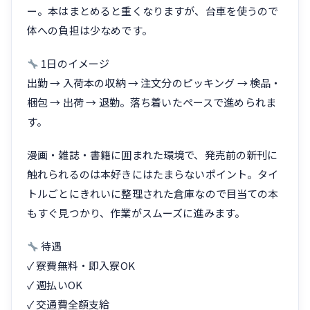
ー。本はまとめると重くなりますが、台車を使うので
体への負担は少なめです。
1日のイメージ
出勤 → 入荷本の収納 → 注文分のピッキング → 検品・
梱包 → 出荷 → 退勤。落ち着いたペースで進められま
す。
漫画・雑誌・書籍に囲まれた環境で、発売前の新刊に
触れられるのは本好きにはたまらないポイント。タイ
トルごとにきれいに整理された倉庫なので目当ての本
もすぐ見つかり、作業がスムーズに進みます。
待遇
✓ 寮費無料・即入寮OK
✓ 週払いOK
✓ 交通費全額支給