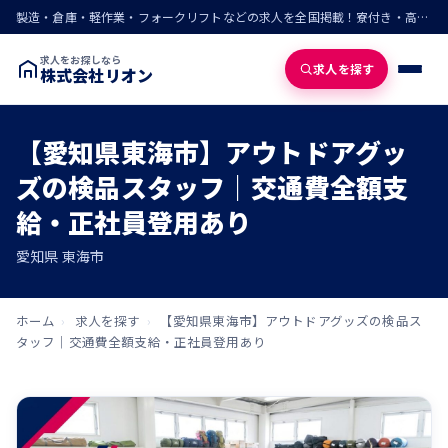
製造・倉庫・軽作業・フォークリフトなどの求人を全国掲載！寮付き・高収入・即入寮の仕事が見つかる
求人をお探しなら
求人を探す
株式会社リオン
【愛知県東海市】アウトドアグッ
ズの検品スタッフ｜交通費全額支
給・正社員登用あり
愛知県 東海市
ホーム
›
求人を探す
›
【愛知県東海市】アウトドアグッズの検品ス
タッフ｜交通費全額支給・正社員登用あり