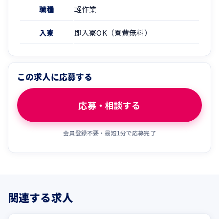
職種
軽作業
入寮
即入寮OK（寮費無料）
この求人に応募する
応募・相談する
会員登録不要・最短1分で応募完了
関連する求人