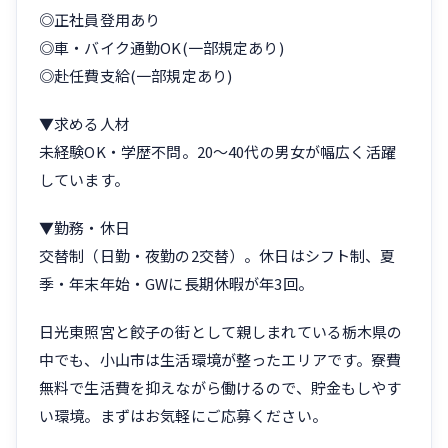
◎正社員登用あり
◎車・バイク通勤OK(一部規定あり)
◎赴任費支給(一部規定あり)
▼求める人材
未経験OK・学歴不問。20〜40代の男女が幅広く活躍
しています。
▼勤務・休日
交替制（日勤・夜勤の2交替）。休日はシフト制、夏
季・年末年始・GWに長期休暇が年3回。
日光東照宮と餃子の街として親しまれている栃木県の
中でも、小山市は生活環境が整ったエリアです。寮費
無料で生活費を抑えながら働けるので、貯金もしやす
い環境。まずはお気軽にご応募ください。