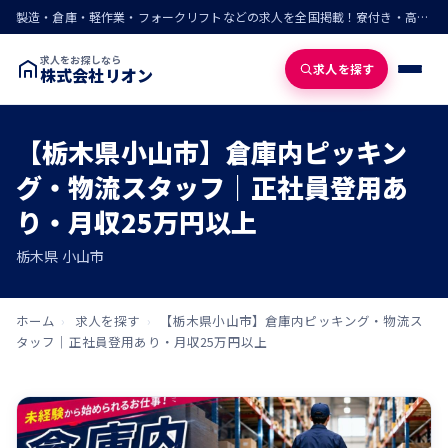
製造・倉庫・軽作業・フォークリフトなどの求人を全国掲載！寮付き・高収入・即入寮の仕事が見つかる
求人をお探しなら
求人を探す
株式会社リオン
【栃木県小山市】倉庫内ピッキン
グ・物流スタッフ｜正社員登用あ
り・月収25万円以上
栃木県 小山市
ホーム
›
求人を探す
›
【栃木県小山市】倉庫内ピッキング・物流ス
タッフ｜正社員登用あり・月収25万円以上