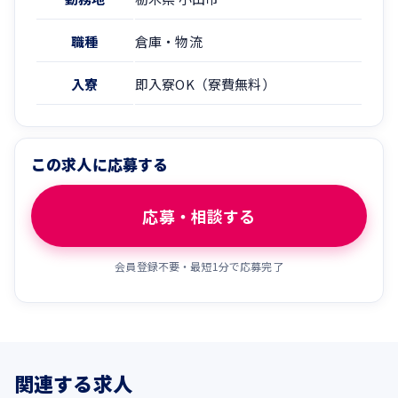
職種
倉庫・物流
入寮
即入寮OK（寮費無料）
この求人に応募する
応募・相談する
会員登録不要・最短1分で応募完了
関連する求人