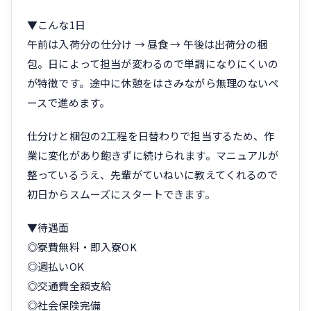
▼こんな1日
午前は入荷分の仕分け → 昼食 → 午後は出荷分の梱
包。日によって担当が変わるので単調になりにくいの
が特徴です。途中に休憩をはさみながら無理のないペ
ースで進めます。
仕分けと梱包の2工程を日替わりで担当するため、作
業に変化があり飽きずに続けられます。マニュアルが
整っているうえ、先輩がていねいに教えてくれるので
初日からスムーズにスタートできます。
▼待遇面
◎寮費無料・即入寮OK
◎週払いOK
◎交通費全額支給
◎社会保険完備