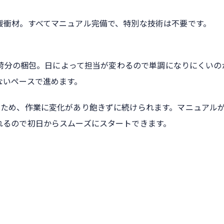
緩衝材。すべてマニュアル完備で、特別な技術は不要です。
は出荷分の梱包。日によって担当が変わるので単調になりにくいの
ないペースで進めます。
るため、作業に変化があり飽きずに続けられます。マニュアル
れるので初日からスムーズにスタートできます。