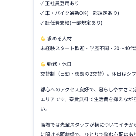
✓ 正社員登用あり
✓ 車・バイク通勤OK(一部規定あり)
✓ 赴任費支給(一部規定あり)
求める人材
未経験スタート歓迎・学歴不問・20〜40
勤務・休日
交替制（日勤・夜勤の2交替）。休日はシフ
都心へのアクセス良好で、暮らしやすさに
エリアです。寮費無料で生活費を抑えなが
い。
職場では先輩スタッフが横についてイチか
に聞ける距離感で、ひとりで悩む心配はあ