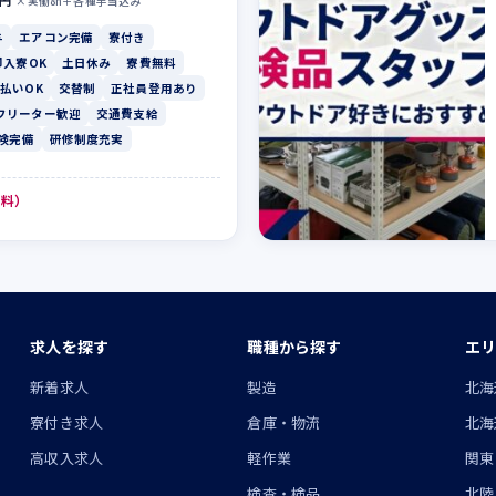
0円
×実働8h＋各種手当込み
与
エアコン完備
寮付き
即入寮OK
土日休み
寮費無料
払いOK
交替制
正社員登用あり
フリーター歓迎
交通費支給
険完備
研修制度充実
無料）
求人を探す
職種から探す
エリ
ン
新着求人
製造
北海
寮付き求人
倉庫・物流
北海
高収入求人
軽作業
関東
検査・検品
北陸