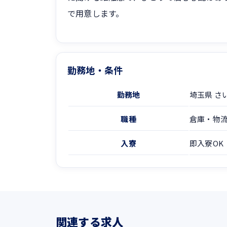
で用意します。
勤務地・条件
勤務地
埼玉県 さ
職種
倉庫・物
入寮
即入寮OK
関連する求人