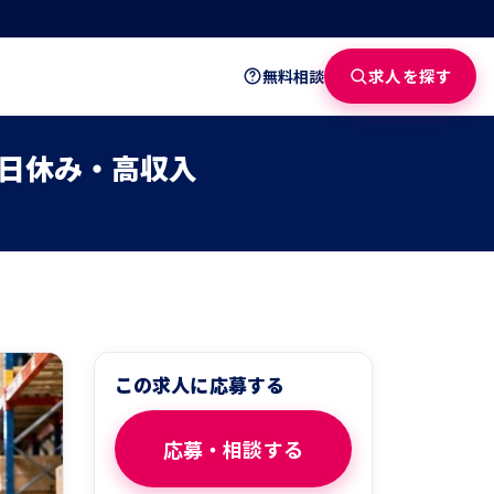
求人を探す
無料相談
日休み・高収入
この求人に応募する
応募・相談する