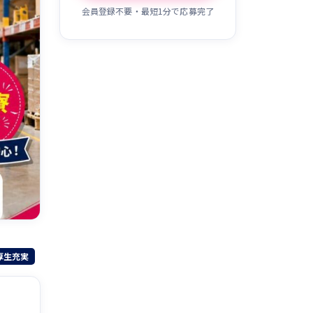
会員登録不要・最短1分で応募完了
厚生充実