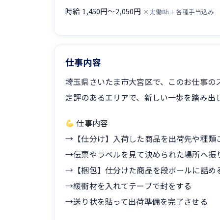
時給 1,450円〜2,050円
×実働8h＋各種手当込み
仕事内容
埼玉県さいたま市大宮区で、このお仕事の
定評のあるエリアで、新しい一歩を踏み出
仕事内容
→【仕分け】入荷した商品を出荷先や種類
→伝票やラベルを見て決められた場所へ振
→【梱包】仕分けた商品を段ボールに詰め
→緩衝材を入れてテープで封をする
→送り状を貼って出荷準備を完了させる