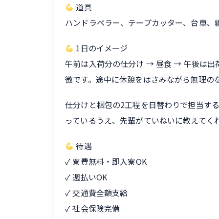
道具
ハンドラベラー、テープカッター、台車、
1日のイメージ
午前は入荷分の仕分け → 昼食 → 午後
徴です。途中に休憩をはさみながら無理の
仕分けと梱包の2工程を日替わりで担当す
っているうえ、先輩がていねいに教えてく
待遇
✓ 寮費無料・即入寮OK
✓ 週払いOK
✓ 交通費全額支給
✓ 社会保険完備