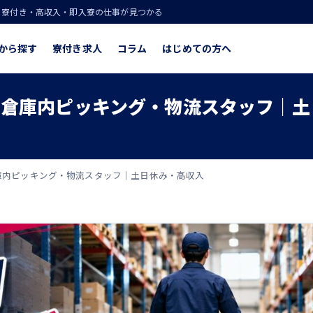
！寮付き・高収入・即入寮の仕事が見つかる
から探す
寮付き求人
コラム
はじめての方へ
】倉庫内ピッキング・物流スタッフ｜土
庫内ピッキング・物流スタッフ｜土日休み・高収入