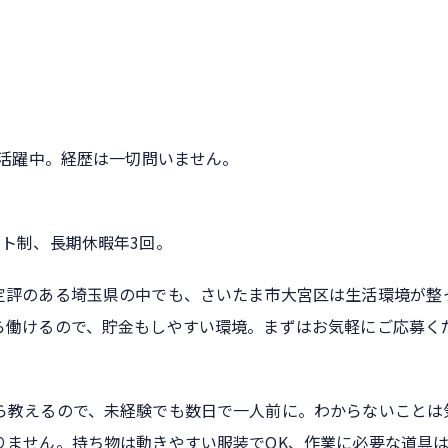
代活躍中。経歴は一切問いません。
ト制、長期休暇年3回。
定評のある埼玉県の中でも、さいたま市大宮区は生活環境が整
ら働けるので、貯金もしやすい環境。まずはお気軽にご応募く
ら教えるので、未経験でも数日で一人前に。わからないことは
りません。持ち物は動きやすい服装でOK、作業に必要な道具