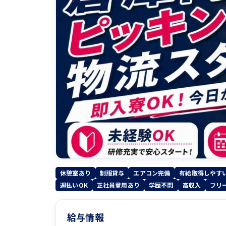
休憩室あり
制服貸与
エアコン完備
有給取得しやす
週払いOK
正社員登用あり
学歴不問
高収入
フリ
給与情報