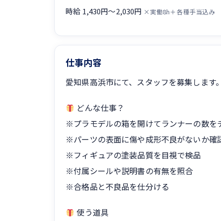
時給 1,430円〜2,030円
×実働8h＋各種手当込み
仕事内容
愛知県高浜市にて、スタッフを募集します
どんな仕事？
※プラモデルの箱を開けてランナーの数を
※パーツの表面に傷や成形不良がないか確
※フィギュアの塗装品質を目視で検品
※付属シールや説明書の有無を照合
※合格品と不良品を仕分ける
使う道具