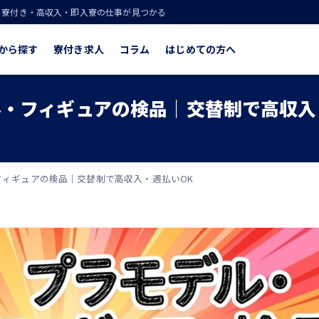
！寮付き・高収入・即入寮の仕事が見つかる
から探す
寮付き求人
コラム
はじめての方へ
・フィギュアの検品｜交替制で高収入
ィギュアの検品｜交替制で高収入・週払いOK