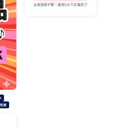
会員登録不要・最短1分で応募完了
K
充実