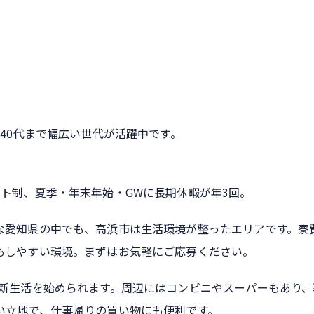
ら40代まで幅広い世代が活躍中です。
ト制、夏季・年末年始・GWに長期休暇が年3回。
な愛知県の中でも、高浜市は生活環境が整ったエリアです。寮
もしやすい環境。まずはお気軽にご応募ください。
で新生活を始められます。周辺にはコンビニやスーパーもあり、
い立地で、仕事帰りの買い物にも便利です。