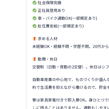
社会保険完備
正社員登用あり
車・バイク通勤OK(一部規定あり)
赴任費支給(一部規定あり)
求める人材
未経験OK・経験不問・学歴不問。20代か
勤務・休日
交替制（日勤・夜勤の2交替）。休日はシフ
自動車産業の中心地で、ものづくりが盛ん
料で生活費を抑えながら働けるので、貯金
寮は家具家電付きで即入寮OK。身ひとつ
しに困ることはありません。通勤もしやす