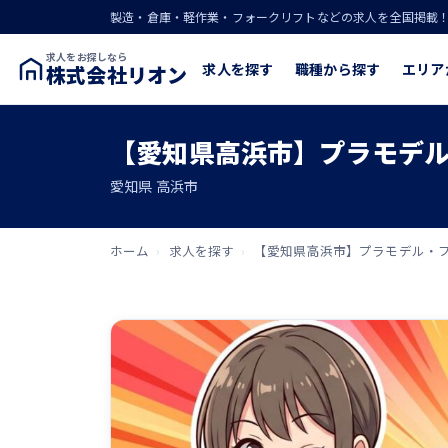
製造・倉庫・軽作業・フォークリフトなどの求人を全国掲載
求人をお探しなら
求人を探す
職種から探す
エリア
株式会社リオン
【愛知県高浜市】プラモデル
愛知県 高浜市
ホーム
›
求人を探す
›
【愛知県高浜市】プラモデル・フ