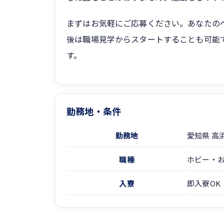
まずはお気軽にご応募ください。あなたの
後は職場見学からスタートすることも可能
す。
勤務地・条件
勤務地
愛知県 高
職種
ホビー・
入寮
即入寮OK