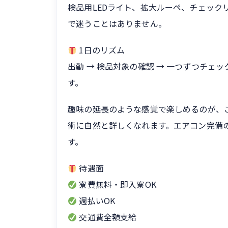
検品用LEDライト、拡大ルーペ、チェック
で迷うことはありません。
1日のリズム
出勤 → 検品対象の確認 → 一つずつチェック
す。
趣味の延長のような感覚で楽しめるのが、
術に自然と詳しくなれます。エアコン完備
す。
待遇面
寮費無料・即入寮OK
週払いOK
交通費全額支給