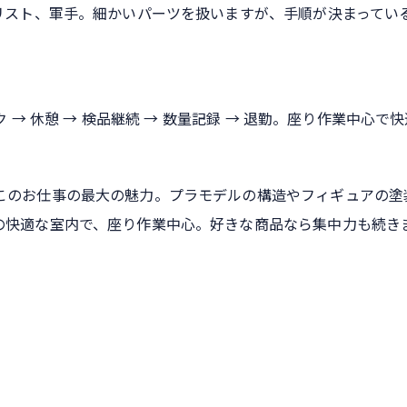
リスト、軍手。細かいパーツを扱いますが、手順が決まってい
 → 休憩 → 検品継続 → 数量記録 → 退勤。座り作業中心で
このお仕事の最大の魅力。プラモデルの構造やフィギュアの塗
の快適な室内で、座り作業中心。好きな商品なら集中力も続き