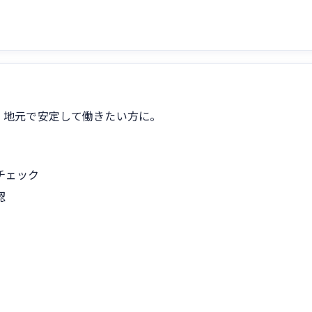
。地元で安定して働きたい方に。
チェック
認