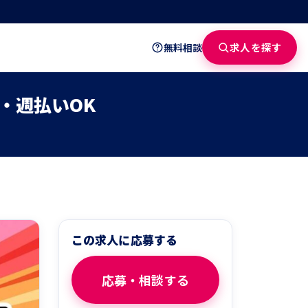
求人を探す
無料相談
・週払いOK
この求人に応募する
応募・相談する