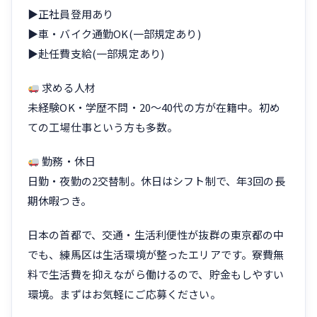
▶正社員登用あり
▶車・バイク通勤OK(一部規定あり)
▶赴任費支給(一部規定あり)
求める人材
未経験OK・学歴不問・20〜40代の方が在籍中。初め
ての工場仕事という方も多数。
勤務・休日
日勤・夜勤の2交替制。休日はシフト制で、年3回の長
期休暇つき。
日本の首都で、交通・生活利便性が抜群の東京都の中
でも、練馬区は生活環境が整ったエリアです。寮費無
料で生活費を抑えながら働けるので、貯金もしやすい
環境。まずはお気軽にご応募ください。