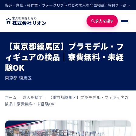
製造・倉庫・軽作業・フォークリフトなどの求人を全国掲載！寮付き・高収入・即入寮の仕事が見つかる
求人をお探しなら
求人を探す
株式会社リオン
【東京都練馬区】プラモデル・フ
ィギュアの検品｜寮費無料・未経
験OK
東京都 練馬区
ホーム
›
求人を探す
›
【東京都練馬区】プラモデル・フィギュアの
検品｜寮費無料・未経験OK