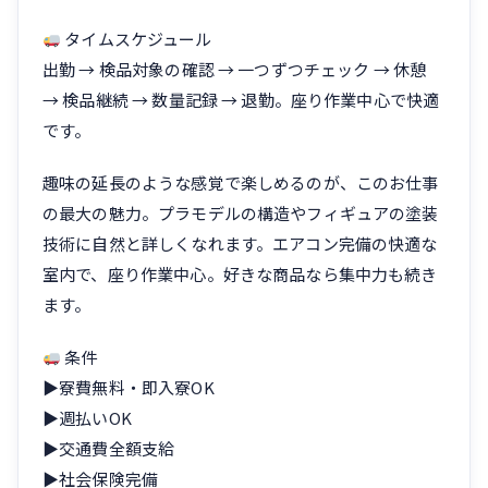
タイムスケジュール
出勤 → 検品対象の確認 → 一つずつチェック → 休憩
→ 検品継続 → 数量記録 → 退勤。座り作業中心で快適
です。
趣味の延長のような感覚で楽しめるのが、このお仕事
の最大の魅力。プラモデルの構造やフィギュアの塗装
技術に自然と詳しくなれます。エアコン完備の快適な
室内で、座り作業中心。好きな商品なら集中力も続き
ます。
条件
▶寮費無料・即入寮OK
▶週払いOK
▶交通費全額支給
▶社会保険完備