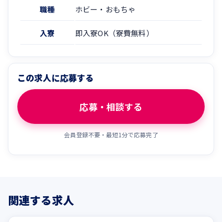
職種
ホビー・おもちゃ
入寮
即入寮OK（寮費無料）
この求人に応募する
応募・相談する
会員登録不要・最短1分で応募完了
関連する求人