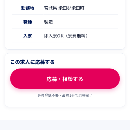
勤務地
宮城県 柴田郡柴田町
職種
製造
入寮
即入寮OK（寮費無料）
この求人に応募する
応募・相談する
会員登録不要・最短1分で応募完了