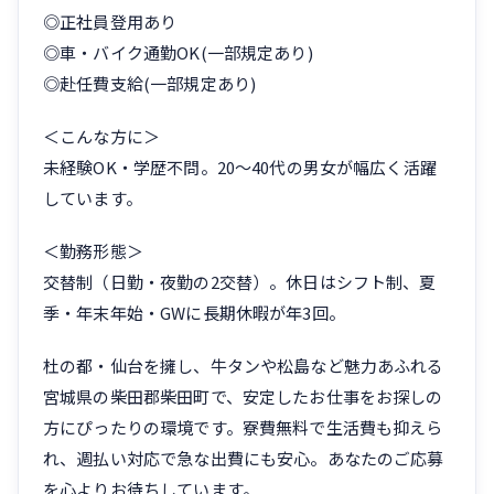
◎正社員登用あり
◎車・バイク通勤OK(一部規定あり)
◎赴任費支給(一部規定あり)
＜こんな方に＞
未経験OK・学歴不問。20〜40代の男女が幅広く活躍
しています。
＜勤務形態＞
交替制（日勤・夜勤の2交替）。休日はシフト制、夏
季・年末年始・GWに長期休暇が年3回。
杜の都・仙台を擁し、牛タンや松島など魅力あふれる
宮城県の柴田郡柴田町で、安定したお仕事をお探しの
方にぴったりの環境です。寮費無料で生活費も抑えら
れ、週払い対応で急な出費にも安心。あなたのご応募
を心よりお待ちしています。