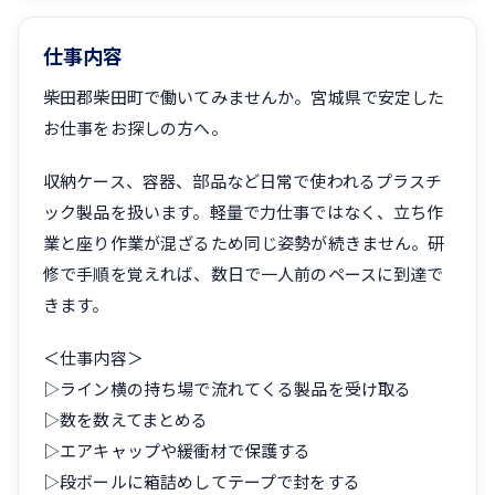
仕事内容
柴田郡柴田町で働いてみませんか。宮城県で安定した
お仕事をお探しの方へ。
収納ケース、容器、部品など日常で使われるプラスチ
ック製品を扱います。軽量で力仕事ではなく、立ち作
業と座り作業が混ざるため同じ姿勢が続きません。研
修で手順を覚えれば、数日で一人前のペースに到達で
きます。
＜仕事内容＞
▷ライン横の持ち場で流れてくる製品を受け取る
▷数を数えてまとめる
▷エアキャップや緩衝材で保護する
▷段ボールに箱詰めしてテープで封をする