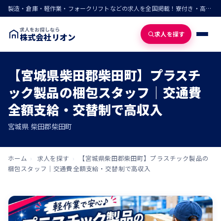
製造・倉庫・軽作業・フォークリフトなどの求人を全国掲載！寮付き・高収入・即入寮の仕事が見つかる
求人をお探しなら
求人を探す
株式会社リオン
【宮城県柴田郡柴田町】プラスチ
ック製品の梱包スタッフ｜交通費
全額支給・交替制で高収入
宮城県 柴田郡柴田町
ホーム
›
求人を探す
›
【宮城県柴田郡柴田町】プラスチック製品の
梱包スタッフ｜交通費全額支給・交替制で高収入