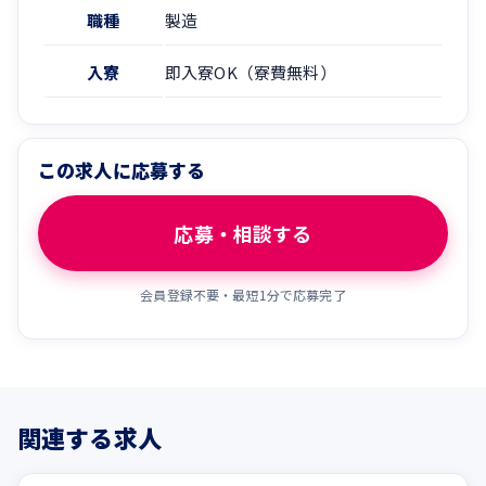
職種
製造
入寮
即入寮OK（寮費無料）
この求人に応募する
応募・相談する
会員登録不要・最短1分で応募完了
関連する求人