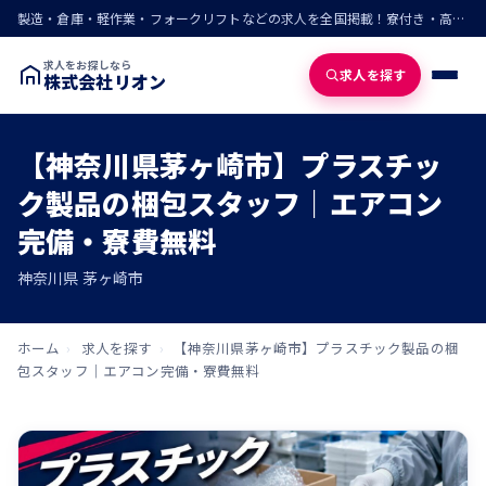
製造・倉庫・軽作業・フォークリフトなどの求人を全国掲載！寮付き・高収入・即入寮の仕事が見つかる
求人をお探しなら
求人を探す
株式会社リオン
【神奈川県茅ヶ崎市】プラスチッ
ク製品の梱包スタッフ｜エアコン
完備・寮費無料
神奈川県 茅ヶ崎市
ホーム
›
求人を探す
›
【神奈川県茅ヶ崎市】プラスチック製品の梱
包スタッフ｜エアコン完備・寮費無料