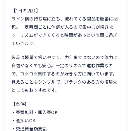
【1日の流れ】
ライン横の持ち場に立ち、流れてくる製品を順番に梱
包。一定時間ごとに休憩が入るので集中力が続きま
す。リズムができてくると時間があっという間に過ぎ
ていきます。
製品は軽量で扱いやすく、力仕事ではないので体力に
自信がなくても安心。一定のリズムで進む作業なの
で、コツコツ集中するのが好きな方に向いています。
覚えることもシンプルで、ブランクのある方の復帰先
としてもおすすめです。
【条件】
・寮費無料・即入寮OK
・週払いOK
・交通費全額支給