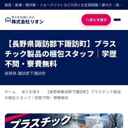
製造・倉庫・軽作業・フォークリフトなどの求人を全国掲載！寮付き・高収入・即入寮の仕事が見つかる
求人をお探しなら
求人を探す
株式会社リオン
【長野県諏訪郡下諏訪町】プラス
チック製品の梱包スタッフ｜学歴
不問・寮費無料
長野県 諏訪郡下諏訪町
ホーム
›
求人を探す
›
【長野県諏訪郡下諏訪町】プラスチック製品
の梱包スタッフ｜学歴不問・寮費無料