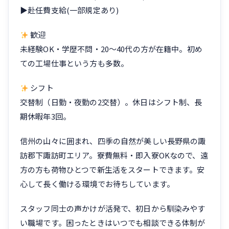
▶赴任費支給(一部規定あり)
歓迎
未経験OK・学歴不問・20〜40代の方が在籍中。初め
ての工場仕事という方も多数。
シフト
交替制（日勤・夜勤の2交替）。休日はシフト制、長
期休暇年3回。
信州の山々に囲まれ、四季の自然が美しい長野県の諏
訪郡下諏訪町エリア。寮費無料・即入寮OKなので、遠
方の方も荷物ひとつで新生活をスタートできます。安
心して長く働ける環境でお待ちしています。
スタッフ同士の声かけが活発で、初日から馴染みやす
い職場です。困ったときはいつでも相談できる体制が