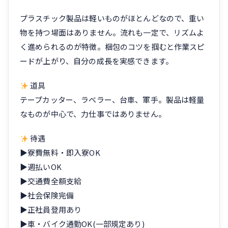
プラスチック製品は軽いものがほとんどなので、重い
物を持つ場面はありません。流れも一定で、リズムよ
く進められるのが特徴。梱包のコツを掴むと作業スピ
ードが上がり、自分の成長を実感できます。
道具
テープカッター、ラベラー、台車、軍手。製品は軽量
なものが中心で、力仕事ではありません。
待遇
▶寮費無料・即入寮OK
▶週払いOK
▶交通費全額支給
▶社会保険完備
▶正社員登用あり
▶車・バイク通勤OK(一部規定あり)