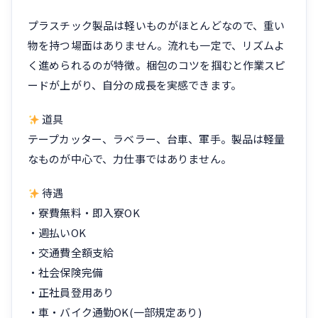
プラスチック製品は軽いものがほとんどなので、重い
物を持つ場面はありません。流れも一定で、リズムよ
く進められるのが特徴。梱包のコツを掴むと作業スピ
ードが上がり、自分の成長を実感できます。
道具
テープカッター、ラベラー、台車、軍手。製品は軽量
なものが中心で、力仕事ではありません。
待遇
・寮費無料・即入寮OK
・週払いOK
・交通費全額支給
・社会保険完備
・正社員登用あり
・車・バイク通勤OK(一部規定あり)