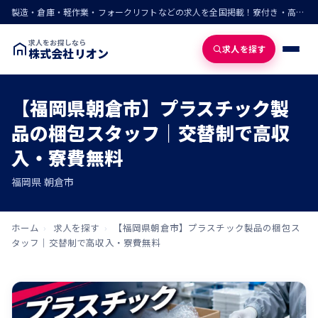
製造・倉庫・軽作業・フォークリフトなどの求人を全国掲載！寮付き・高収入・即入寮の仕事が見つかる
求人をお探しなら
求人を探す
株式会社リオン
【福岡県朝倉市】プラスチック製
品の梱包スタッフ｜交替制で高収
入・寮費無料
福岡県 朝倉市
ホーム
›
求人を探す
›
【福岡県朝倉市】プラスチック製品の梱包ス
タッフ｜交替制で高収入・寮費無料