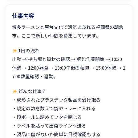
仕事内容
博多ラーメンと屋台文化で活気あふれる福岡県の朝倉
市。ここで新しい仲間を募集しています。
1日の流れ
出勤 → 持ち場と資材の確認 → 梱包作業開始 → 10:30
休憩 → 12:00昼食 → 13:00午後の梱包 → 15:00休憩 → 1
7:00数量確認・退勤。
どんな仕事？
・成形されたプラスチック製品を受け取る
・規定の数を数えて袋やトレーに入れる
・段ボールに詰めてフタを閉じる
・ラベルを貼って出荷ラインへ送る
・製品に傷がないか簡単に目視確認もする