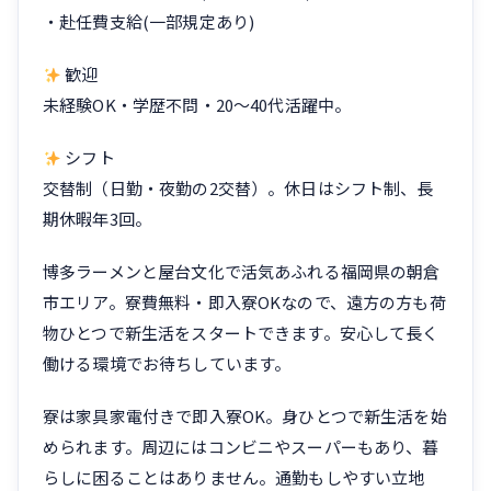
・赴任費支給(一部規定あり)
歓迎
未経験OK・学歴不問・20〜40代活躍中。
シフト
交替制（日勤・夜勤の2交替）。休日はシフト制、長
期休暇年3回。
博多ラーメンと屋台文化で活気あふれる福岡県の朝倉
市エリア。寮費無料・即入寮OKなので、遠方の方も荷
物ひとつで新生活をスタートできます。安心して長く
働ける環境でお待ちしています。
寮は家具家電付きで即入寮OK。身ひとつで新生活を始
められます。周辺にはコンビニやスーパーもあり、暮
らしに困ることはありません。通勤もしやすい立地