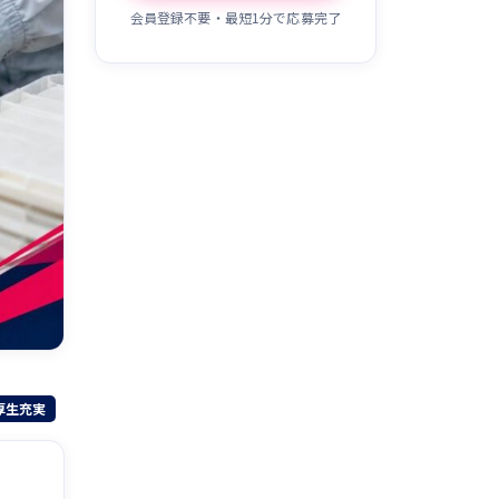
会員登録不要・最短1分で応募完了
厚生充実