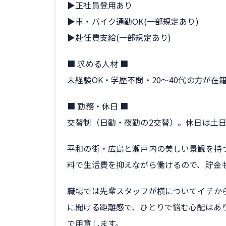
▶正社員登用あり
▶車・バイク通勤OK(一部規定あり)
▶赴任費支給(一部規定あり)
■ 求める人材 ■
未経験OK・学歴不問・20〜40代の方が
■ 勤務・休日 ■
交替制（日勤・夜勤の2交替）。休日は土
平和の街・広島と瀬戸内の美しい景観を持
料で生活費を抑えながら働けるので、貯金
職場では先輩スタッフが横についてイチか
に聞ける距離感で、ひとりで悩む心配はあ
で用意します。