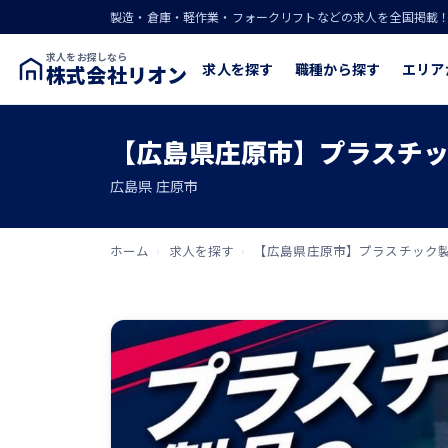
製造・倉庫・軽作業・フォークリフトなどの求人を全国掲載
求人をお探しなら
求人を探す
職種から探す
エリア
株式会社リオン
【広島県庄原市】プラスチッ
広島県 庄原市
ホーム
›
求人を探す
›
【広島県庄原市】プラスチック製