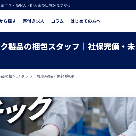
！寮付き・高収入・即入寮の仕事が見つかる
から探す
寮付き求人
コラム
はじめての方へ
ク製品の梱包スタッフ｜社保完備・未
品の梱包スタッフ｜社保完備・未経験OK