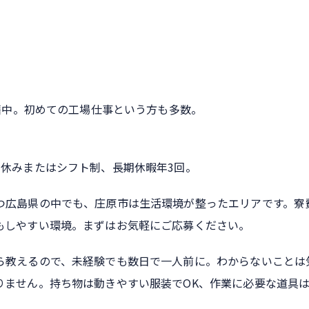
在籍中。初めての工場仕事という方も多数。
日休みまたはシフト制、長期休暇年3回。
つ広島県の中でも、庄原市は生活環境が整ったエリアです。寮
もしやすい環境。まずはお気軽にご応募ください。
ら教えるので、未経験でも数日で一人前に。わからないことは
りません。持ち物は動きやすい服装でOK、作業に必要な道具