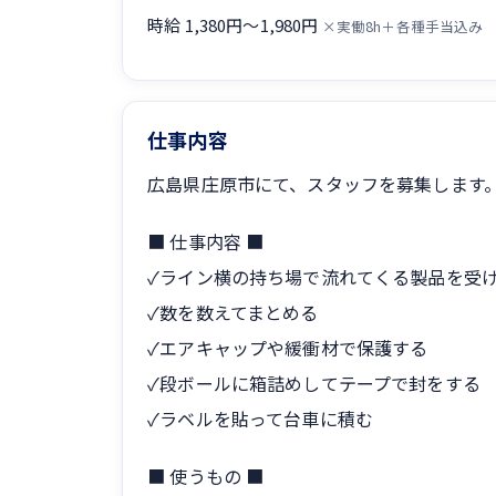
時給 1,380円〜1,980円
×実働8h＋各種手当込み
仕事内容
広島県庄原市にて、スタッフを募集します
■ 仕事内容 ■
✓ライン横の持ち場で流れてくる製品を受
✓数を数えてまとめる
✓エアキャップや緩衝材で保護する
✓段ボールに箱詰めしてテープで封をする
✓ラベルを貼って台車に積む
■ 使うもの ■