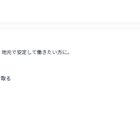
。地元で安定して働きたい方に。
け取る