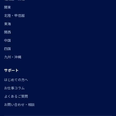
関東
北陸・甲信越
東海
関西
中国
四国
九州・沖縄
サポート
はじめての方へ
お仕事コラム
よくあるご質問
お問い合わせ・相談