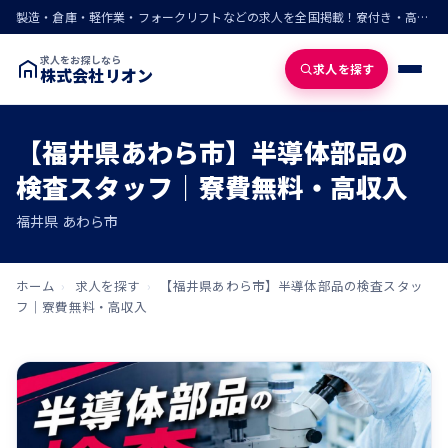
製造・倉庫・軽作業・フォークリフトなどの求人を全国掲載！寮付き・高収入・即入寮の仕事が見つかる
求人をお探しなら
求人を探す
株式会社リオン
【福井県あわら市】半導体部品の
検査スタッフ｜寮費無料・高収入
福井県 あわら市
ホーム
›
求人を探す
›
【福井県あわら市】半導体部品の検査スタッ
フ｜寮費無料・高収入