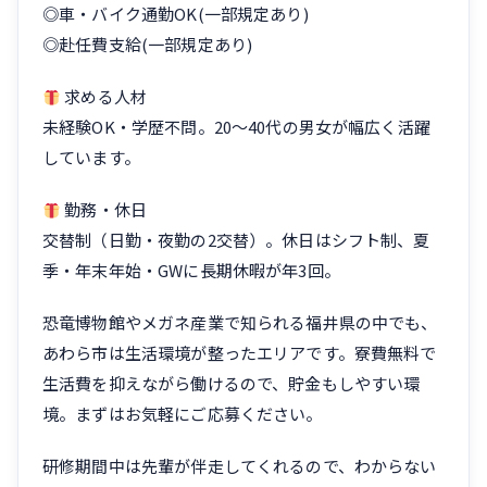
◎車・バイク通勤OK(一部規定あり)
◎赴任費支給(一部規定あり)
求める人材
未経験OK・学歴不問。20〜40代の男女が幅広く活躍
しています。
勤務・休日
交替制（日勤・夜勤の2交替）。休日はシフト制、夏
季・年末年始・GWに長期休暇が年3回。
恐竜博物館やメガネ産業で知られる福井県の中でも、
あわら市は生活環境が整ったエリアです。寮費無料で
生活費を抑えながら働けるので、貯金もしやすい環
境。まずはお気軽にご応募ください。
研修期間中は先輩が伴走してくれるので、わからない