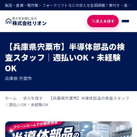
製造・倉庫・軽作業・フォークリフトなどの求人を全国掲載！寮付き・高収入・即入寮の仕事が見つかる
求人をお探しなら
求人を探す
株式会社リオン
【兵庫県宍粟市】半導体部品の検
査スタッフ｜週払いOK・未経験
OK
兵庫県 宍粟市
ホーム
›
求人を探す
›
【兵庫県宍粟市】半導体部品の検査スタッフ
｜週払いOK・未経験OK