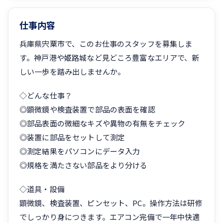
仕事内容
兵庫県宍粟市で、このお仕事のスタッフを募集しま
す。神戸港や姫路城など見どころ豊富なエリアで、新
しい一歩を踏み出しませんか。
◇どんな仕事？
◎顕微鏡や検査装置で部品の表面を確認
◎部品表面の微細なキズや異物の有無をチェック
◎装置に部品をセットして測定
◎測定結果をパソコンにデータ入力
◎規格を満たさない部品をより分ける
◇道具・設備
顕微鏡、検査装置、ピンセット、PC。操作方法は研修
でしっかり身につきます。エアコン完備で一年中快適