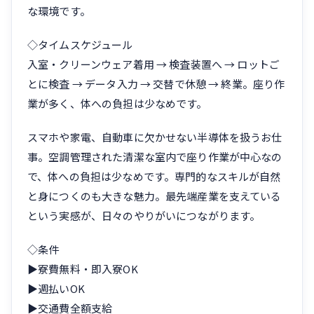
な環境です。
◇タイムスケジュール
入室・クリーンウェア着用 → 検査装置へ → ロットご
とに検査 → データ入力 → 交替で休憩 → 終業。座り作
業が多く、体への負担は少なめです。
スマホや家電、自動車に欠かせない半導体を扱うお仕
事。空調管理された清潔な室内で座り作業が中心なの
で、体への負担は少なめです。専門的なスキルが自然
と身につくのも大きな魅力。最先端産業を支えている
という実感が、日々のやりがいにつながります。
◇条件
▶寮費無料・即入寮OK
▶週払いOK
▶交通費全額支給