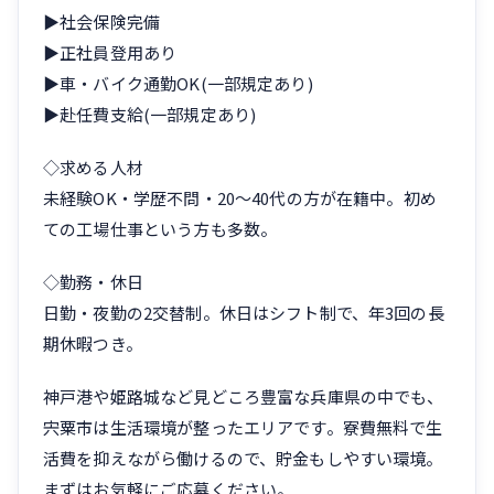
▶社会保険完備
▶正社員登用あり
▶車・バイク通勤OK(一部規定あり)
▶赴任費支給(一部規定あり)
◇求める人材
未経験OK・学歴不問・20〜40代の方が在籍中。初め
ての工場仕事という方も多数。
◇勤務・休日
日勤・夜勤の2交替制。休日はシフト制で、年3回の長
期休暇つき。
神戸港や姫路城など見どころ豊富な兵庫県の中でも、
宍粟市は生活環境が整ったエリアです。寮費無料で生
活費を抑えながら働けるので、貯金もしやすい環境。
まずはお気軽にご応募ください。