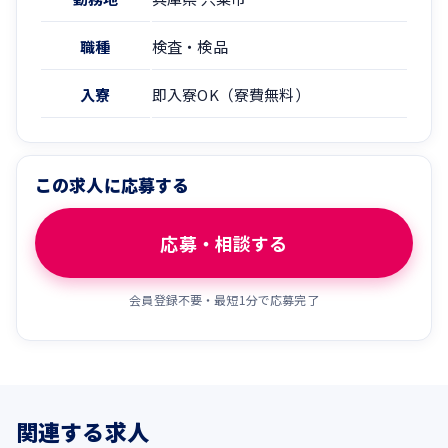
職種
検査・検品
入寮
即入寮OK（寮費無料）
この求人に応募する
応募・相談する
会員登録不要・最短1分で応募完了
関連する求人