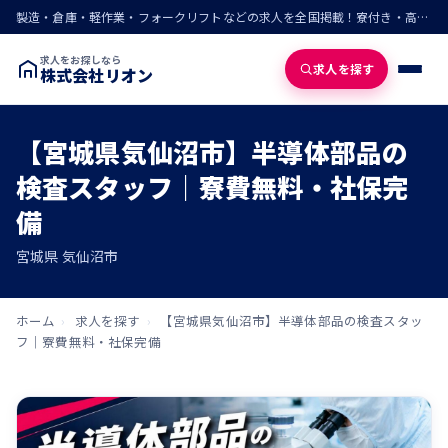
製造・倉庫・軽作業・フォークリフトなどの求人を全国掲載！寮付き・高収入・即入寮の仕事が見つかる
求人をお探しなら
求人を探す
株式会社リオン
【宮城県気仙沼市】半導体部品の
検査スタッフ｜寮費無料・社保完
備
宮城県 気仙沼市
ホーム
›
求人を探す
›
【宮城県気仙沼市】半導体部品の検査スタッ
フ｜寮費無料・社保完備