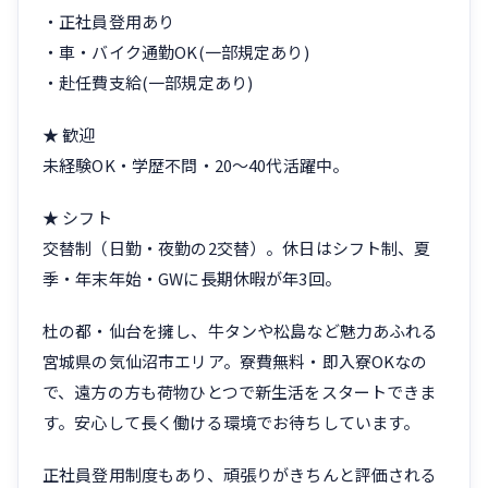
・正社員登用あり
・車・バイク通勤OK(一部規定あり)
・赴任費支給(一部規定あり)
★ 歓迎
未経験OK・学歴不問・20〜40代活躍中。
★ シフト
交替制（日勤・夜勤の2交替）。休日はシフト制、夏
季・年末年始・GWに長期休暇が年3回。
杜の都・仙台を擁し、牛タンや松島など魅力あふれる
宮城県の気仙沼市エリア。寮費無料・即入寮OKなの
で、遠方の方も荷物ひとつで新生活をスタートできま
す。安心して長く働ける環境でお待ちしています。
正社員登用制度もあり、頑張りがきちんと評価される