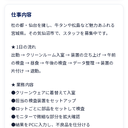
仕事内容
杜の都・仙台を擁し、牛タンや松島など魅力あふれる
宮城県。その気仙沼市で、スタッフを募集中です。
★ 1日の流れ
出勤 → クリーンルーム入室 → 装置の立ち上げ → 午前
の検査 → 昼食 → 午後の検査 → データ整理 → 装置の
片付け → 退勤。
★ 業務内容
●クリーンウェアに着替えて入室
●担当の検査装置をセットアップ
●ロットごとに部品をセットして検査
●モニターで微細な部分を拡大確認
●結果をPCに入力し、不良品を仕分ける