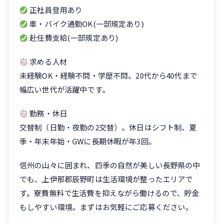
正社員登用あり
車・バイク通勤OK(一部規定あり)
赴任費支給(一部規定あり)
求める人材
未経験OK・経験不問・学歴不問。20代から40代まで
幅広い世代が活躍中です。
勤務・休日
交替制（日勤・夜勤の2交替）。休日はシフト制、夏
季・年末年始・GWに長期休暇が年3回。
信州の山々に囲まれ、四季の自然が美しい長野県の中
でも、上伊那郡辰野町は生活環境が整ったエリアで
す。寮費無料で生活費を抑えながら働けるので、貯金
もしやすい環境。まずはお気軽にご応募ください。