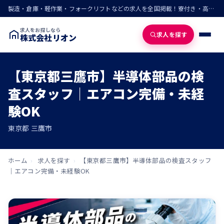
製造・倉庫・軽作業・フォークリフトなどの求人を全国掲載！寮付き・高収入・即入寮の仕事が見つかる
求人をお探しなら
求人を探す
株式会社リオン
【東京都三鷹市】半導体部品の検
査スタッフ｜エアコン完備・未経
験OK
東京都 三鷹市
ホーム
›
求人を探す
›
【東京都三鷹市】半導体部品の検査スタッフ
｜エアコン完備・未経験OK