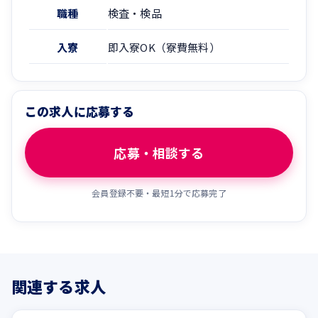
職種
検査・検品
入寮
即入寮OK（寮費無料）
この求人に応募する
応募・相談する
会員登録不要・最短1分で応募完了
関連する求人