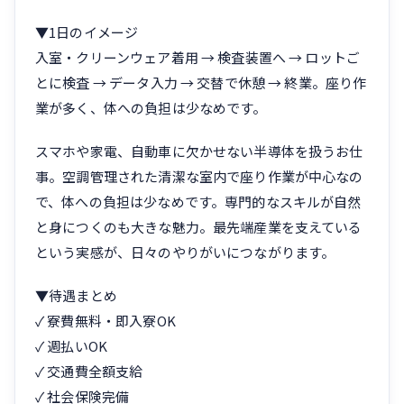
▼1日のイメージ
入室・クリーンウェア着用 → 検査装置へ → ロットご
とに検査 → データ入力 → 交替で休憩 → 終業。座り作
業が多く、体への負担は少なめです。
スマホや家電、自動車に欠かせない半導体を扱うお仕
事。空調管理された清潔な室内で座り作業が中心なの
で、体への負担は少なめです。専門的なスキルが自然
と身につくのも大きな魅力。最先端産業を支えている
という実感が、日々のやりがいにつながります。
▼待遇まとめ
✓ 寮費無料・即入寮OK
✓ 週払いOK
✓ 交通費全額支給
✓ 社会保険完備