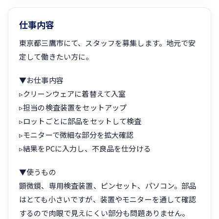
仕事内容
東京都三鷹市にて、スタッフを募集します。地元で安
定して働きたい方に。
▼お仕事内容
▹クリーンウェアに着替えて入室
▹担当の検査装置をセットアップ
▹ロットごとに部品をセットして検査
▹モニターで微細な部分を拡大確認
▹結果をPCに入力し、不良品を仕分ける
▼使うもの
顕微鏡、専用検査装置、ピンセット、パソコン。部品
はとても小さいですが、装置やモニターを通して確認
するので肉眼で見えにくい部分も問題ありません。