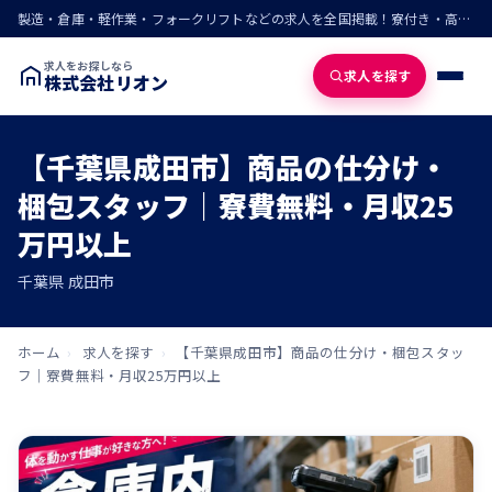
製造・倉庫・軽作業・フォークリフトなどの求人を全国掲載！寮付き・高収入・即入寮の仕事が見つかる
求人をお探しなら
求人を探す
株式会社リオン
【千葉県成田市】商品の仕分け・
梱包スタッフ｜寮費無料・月収25
万円以上
千葉県 成田市
ホーム
›
求人を探す
›
【千葉県成田市】商品の仕分け・梱包スタッ
フ｜寮費無料・月収25万円以上