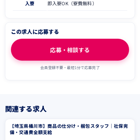
入寮
即入寮OK（寮費無料）
この求人に応募する
応募・相談する
会員登録不要・最短1分で応募完了
関連する求人
【埼玉県桶川市】商品の仕分け・梱包スタッフ｜社保完
交通費支給
ブランクOK
備・交通費全額支給