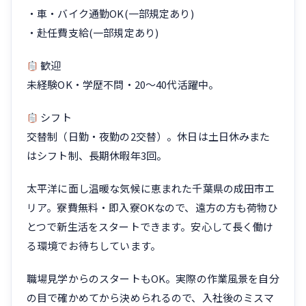
・車・バイク通勤OK(一部規定あり)
・赴任費支給(一部規定あり)
歓迎
未経験OK・学歴不問・20〜40代活躍中。
シフト
交替制（日勤・夜勤の2交替）。休日は土日休みまた
はシフト制、長期休暇年3回。
太平洋に面し温暖な気候に恵まれた千葉県の成田市エ
リア。寮費無料・即入寮OKなので、遠方の方も荷物ひ
とつで新生活をスタートできます。安心して長く働け
る環境でお待ちしています。
職場見学からのスタートもOK。実際の作業風景を自分
の目で確かめてから決められるので、入社後のミスマ