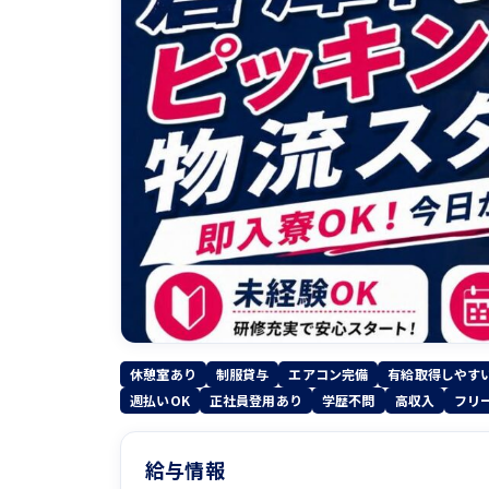
休憩室あり
制服貸与
エアコン完備
有給取得しやす
週払いOK
正社員登用あり
学歴不問
高収入
フリ
給与情報