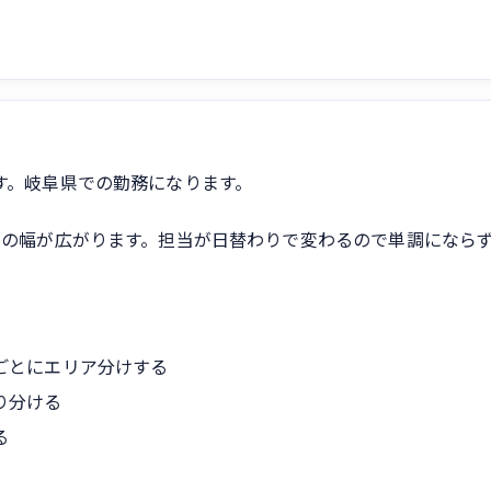
す。岐阜県での勤務になります。
ルの幅が広がります。担当が日替わりで変わるので単調になら
ごとにエリア分けする
り分ける
る