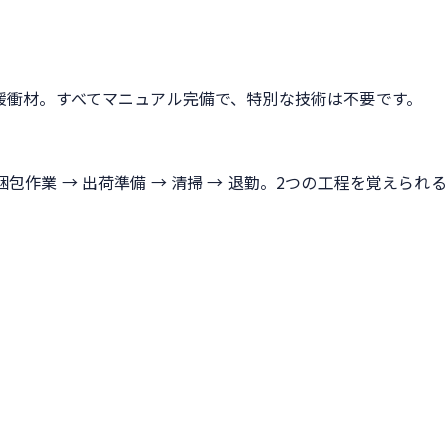
緩衝材。すべてマニュアル完備で、特別な技術は不要です。
→ 梱包作業 → 出荷準備 → 清掃 → 退勤。2つの工程を覚えられ