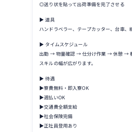
◎送り状を貼って出荷準備を完了させる
▶ 道具
ハンドラベラー、テープカッター、台車、
▶ タイムスケジュール
出勤 → 物量確認 → 仕分け作業 → 休憩 
スキルの幅が広がります。
▶ 待遇
▶寮費無料・即入寮OK
▶週払いOK
▶交通費全額支給
▶社会保険完備
▶正社員登用あり