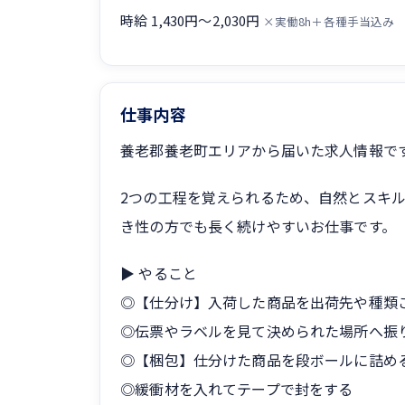
時給 1,430円〜2,030円
×実働8h＋各種手当込み
仕事内容
養老郡養老町エリアから届いた求人情報で
2つの工程を覚えられるため、自然とスキ
き性の方でも長く続けやすいお仕事です。
▶ やること
◎【仕分け】入荷した商品を出荷先や種類
◎伝票やラベルを見て決められた場所へ振
◎【梱包】仕分けた商品を段ボールに詰め
◎緩衝材を入れてテープで封をする