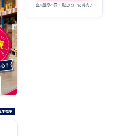
会員登録不要・最短1分で応募完了
厚生充実