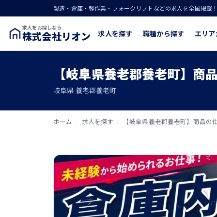
製造・倉庫・軽作業・フォークリフトなどの求人を全国掲載
求人をお探しなら
求人を探す
職種から探す
エリア
株式会社リオン
【岐阜県養老郡養老町】商品
岐阜県 養老郡養老町
ホーム
›
求人を探す
›
【岐阜県養老郡養老町】商品の仕