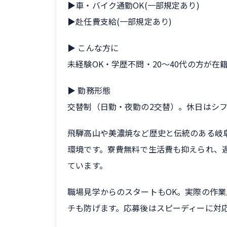
▶車・バイク通勤OK(一部規定あり)
▶赴任費支給(一部規定あり)
▶ こんな方に
未経験OK・学歴不問・20〜40代の方が
▶ 勤務形態
交替制（日勤・夜勤の2交替）。休日はシフ
飛騨高山や美濃焼など歴史と伝統のある岐
環境です。寮費無料で生活費も抑えられ、
ています。
職場見学からのスタートもOK。実際の作
チも防げます。応募後はスピーディーに対