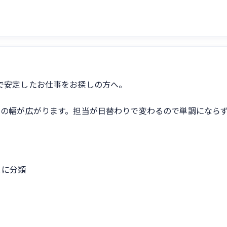
で安定したお仕事をお探しの方へ。
ルの幅が広がります。担当が日替わりで変わるので単調になら
とに分類