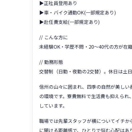
▶正社員登用あり
▶車・バイク通勤OK(一部規定あり)
▶赴任費支給(一部規定あり)
// こんな方に
未経験OK・学歴不問・20〜40代の方が
// 勤務形態
交替制（日勤・夜勤の2交替）。休日は土
信州の山々に囲まれ、四季の自然が美しい
の環境です。寮費無料で生活費も抑えられ
しています。
職場では先輩スタッフが横についてイチか
に聞ける距離感で、ひとりで悩む心配はあ