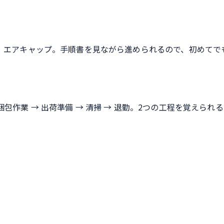
、エアキャップ。手順書を見ながら進められるので、初めてで
→ 梱包作業 → 出荷準備 → 清掃 → 退勤。2つの工程を覚えられ