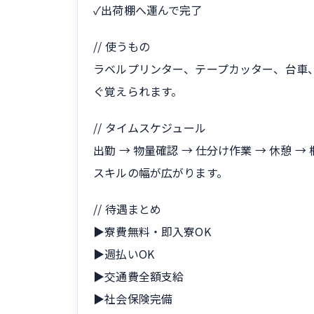
✓出荷棚へ運んで完了
// 使うもの
ラベルプリンター、テープカッター、台車
ぐ覚えられます。
// タイムスケジュール
出勤 → 物量確認 → 仕分け作業 → 休憩 
スキルの幅が広がります。
// 待遇まとめ
▶寮費無料・即入寮OK
▶週払いOK
▶交通費全額支給
▶社会保険完備