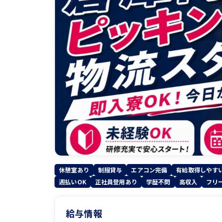
休憩室あり
制服貸与
エアコン完備
有給取得しやす
週払いOK
正社員登用あり
学歴不問
高収入
フリ
給与情報