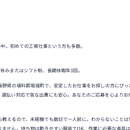
在籍中。初めての工場仕事という方も多数。
日休みまたはシフト制、長期休暇年3回。
長野県の埴科郡坂城町で、安定したお仕事をお探しの方にぴっ
、週払い対応で急な出費にも安心。あなたのご応募を心よりお
ら教えるので、未経験でも数日で一人前に。わからないことは
りません。持ち物は動きやすい服装でOK、作業に必要な道具