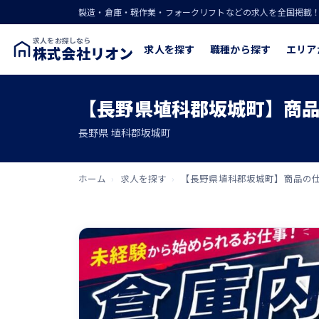
製造・倉庫・軽作業・フォークリフトなどの求人を全国掲載
求人をお探しなら
求人を探す
職種から探す
エリア
株式会社リオン
【長野県埴科郡坂城町】商品
長野県 埴科郡坂城町
ホーム
›
求人を探す
›
【長野県埴科郡坂城町】商品の仕