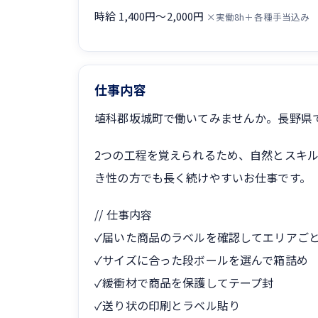
時給 1,400円〜2,000円
×実働8h＋各種手当込み
仕事内容
埴科郡坂城町で働いてみませんか。長野県
2つの工程を覚えられるため、自然とスキ
き性の方でも長く続けやすいお仕事です。
// 仕事内容
✓届いた商品のラベルを確認してエリアご
✓サイズに合った段ボールを選んで箱詰め
✓緩衝材で商品を保護してテープ封
✓送り状の印刷とラベル貼り