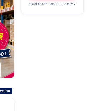
会員登録不要・最短1分で応募完了
厚生充実