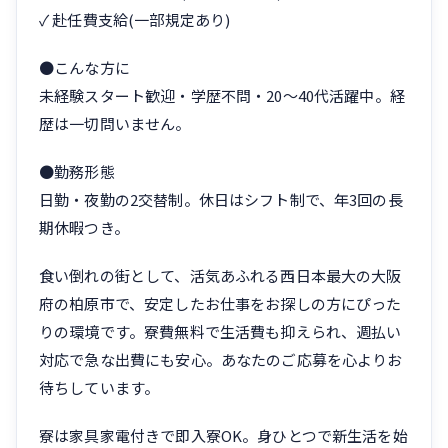
✓ 赴任費支給(一部規定あり)
●こんな方に
未経験スタート歓迎・学歴不問・20〜40代活躍中。経
歴は一切問いません。
●勤務形態
日勤・夜勤の2交替制。休日はシフト制で、年3回の長
期休暇つき。
食い倒れの街として、活気あふれる西日本最大の大阪
府の柏原市で、安定したお仕事をお探しの方にぴった
りの環境です。寮費無料で生活費も抑えられ、週払い
対応で急な出費にも安心。あなたのご応募を心よりお
待ちしています。
寮は家具家電付きで即入寮OK。身ひとつで新生活を始