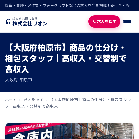
製造・倉庫・軽作業・フォークリフトなどの求人を全国掲載！寮付き・高収入・即入寮の仕事が見つかる
求人をお探しなら
求人を探す
株式会社リオン
【大阪府柏原市】商品の仕分け・
梱包スタッフ｜高収入・交替制で
高収入
大阪府 柏原市
ホーム
›
求人を探す
›
【大阪府柏原市】商品の仕分け・梱包スタッ
フ｜高収入・交替制で高収入