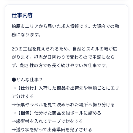
仕事内容
柏原市エリアから届いた求人情報です。大阪府での勤
務になります。
2つの工程を覚えられるため、自然とスキルの幅が広
がります。担当が日替わりで変わるので単調になら
ず、飽き性の方でも長く続けやすいお仕事です。
●どんな仕事？
→【仕分け】入荷した商品を出荷先や種類ごとにエリ
ア分けする
→伝票やラベルを見て決められた場所へ振り分ける
→【梱包】仕分けた商品を段ボールに詰める
→緩衝材を入れてテープで封をする
→送り状を貼って出荷準備を完了させる