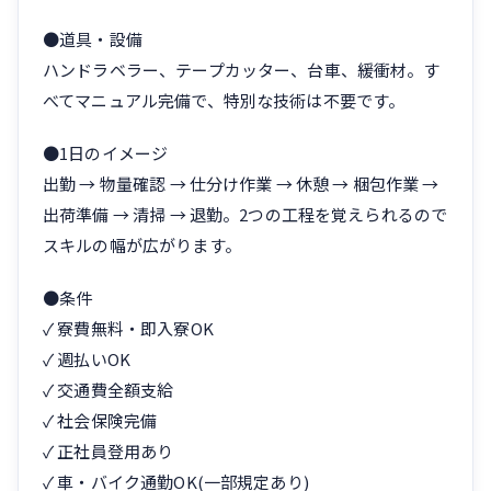
●道具・設備
ハンドラベラー、テープカッター、台車、緩衝材。す
べてマニュアル完備で、特別な技術は不要です。
●1日のイメージ
出勤 → 物量確認 → 仕分け作業 → 休憩 → 梱包作業 →
出荷準備 → 清掃 → 退勤。2つの工程を覚えられるので
スキルの幅が広がります。
●条件
✓ 寮費無料・即入寮OK
✓ 週払いOK
✓ 交通費全額支給
✓ 社会保険完備
✓ 正社員登用あり
✓ 車・バイク通勤OK(一部規定あり)