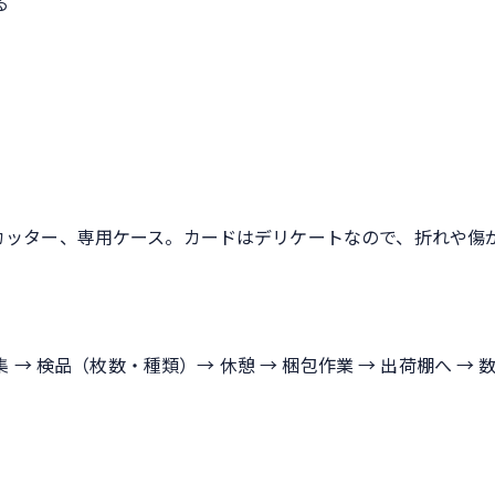
る
カッター、専用ケース。カードはデリケートなので、折れや傷
 → 検品（枚数・種類）→ 休憩 → 梱包作業 → 出荷棚へ → 