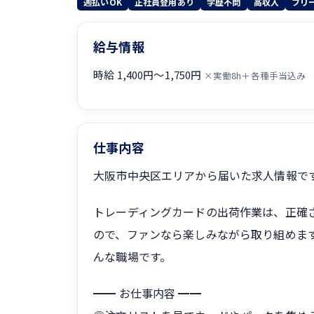
週払いOK
正社員登用あり
学歴不問
高収入
フリ
給与情報
時給 1,400円〜1,750円
×実働8h＋各種手当込み
仕事内容
大阪市中央区エリアから届いた求人情報で
トレーディングカードの出荷作業は、正確
ので、ファンなら楽しみながら取り組めま
んな職場です。
━━ お仕事内容 ━━