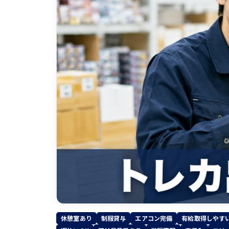
休憩室あり
制服貸与
エアコン完備
有給取得しやす