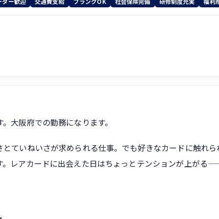
ーター歓迎
交通費支給
ブランクOK
社会保険完備
研修制度充実
福利
す。大阪府での勤務になります。
さとていねいさが求められる仕事。でも好きなカードに触れら
す。レアカードに出会えた日はちょっとテンションが上がる—