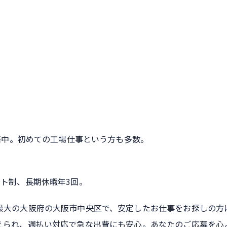
在籍中。初めての工場仕事という方も多数。
ト制、長期休暇年3回。
最大の大阪府の大阪市中央区で、安定したお仕事をお探しの方
えられ、週払い対応で急な出費にも安心。あなたのご応募を心