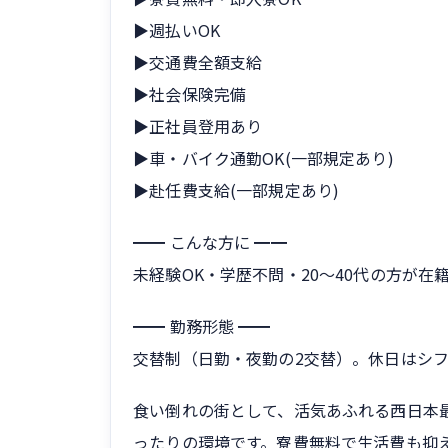
▶週払いOK
▶交通費全額支給
▶社会保険完備
▶正社員登用あり
▶車・バイク通勤OK(一部規定あり)
▶赴任費支給(一部規定あり)
━━ こんな方に ━━
未経験OK・学歴不問・20〜40代の方が
━━ 勤務形態 ━━
交替制（日勤・夜勤の2交替）。休日はシフ
食い倒れの街として、活気あふれる西日本
ったりの環境です。寮費無料で生活費も抑