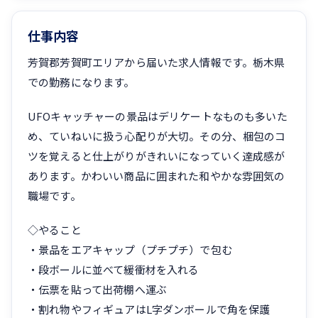
仕事内容
芳賀郡芳賀町エリアから届いた求人情報です。栃木県
での勤務になります。
UFOキャッチャーの景品はデリケートなものも多いた
め、ていねいに扱う心配りが大切。その分、梱包のコ
ツを覚えると仕上がりがきれいになっていく達成感が
あります。かわいい商品に囲まれた和やかな雰囲気の
職場です。
◇やること
・景品をエアキャップ（プチプチ）で包む
・段ボールに並べて緩衝材を入れる
・伝票を貼って出荷棚へ運ぶ
・割れ物やフィギュアはL字ダンボールで角を保護