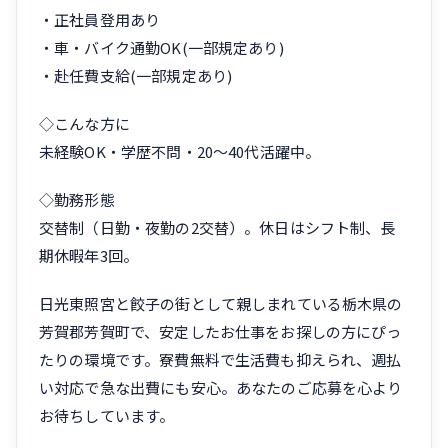
・正社員登用あり
・車・バイク通勤OK(一部規定あり)
・赴任費支給(一部規定あり)
◇こんな方に
未経験OK・学歴不問・20〜40代活躍中。
◇勤務形態
交替制（日勤・夜勤の2交替）。休日はシフト制、長
期休暇年3回。
日光東照宮と餃子の街として親しまれている栃木県の
芳賀郡芳賀町で、安定したお仕事をお探しの方にぴっ
たりの環境です。寮費無料で生活費も抑えられ、週払
い対応で急な出費にも安心。あなたのご応募を心より
お待ちしています。