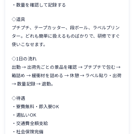
・数量を確認して記録する
◇道具
プチプチ、テープカッター、段ボール、ラベルプリン
ター。どれも簡単に扱えるものばかりで、研修ですぐ
使いこなせます。
◇1日の流れ
出勤 → 出荷先ごとの景品を確認 → プチプチで包む →
箱詰め → 緩衝材を詰める → 休憩 → ラベル貼り・出荷
→ 数量記録 → 退勤。
◇待遇
・寮費無料・即入寮OK
・週払いOK
・交通費全額支給
・社会保険完備