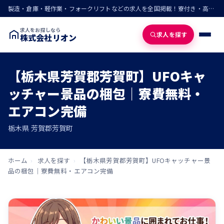
製造・倉庫・軽作業・フォークリフトなどの求人を全国掲載！寮付き・高収入・即入寮の仕事が見つかる
求人をお探しなら
求人を探す
株式会社リオン
【栃木県芳賀郡芳賀町】UFOキャ
ッチャー景品の梱包｜寮費無料・
エアコン完備
栃木県 芳賀郡芳賀町
ホーム
›
求人を探す
›
【栃木県芳賀郡芳賀町】UFOキャッチャー景
品の梱包｜寮費無料・エアコン完備