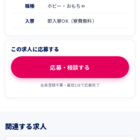
職種
ホビー・おもちゃ
入寮
即入寮OK（寮費無料）
この求人に応募する
応募・相談する
会員登録不要・最短1分で応募完了
関連する求人