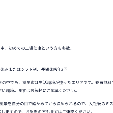
在籍中。初めての工場仕事という方も多数。
日休みまたはシフト制、長期休暇年3回。
県の中でも、諫早市は生活環境が整ったエリアです。寮費無料
すい環境。まずはお気軽にご応募ください。
業風景を自分の目で確かめてから決められるので、入社後のミ
応しますので、お急ぎの方もまずはご連絡ください。