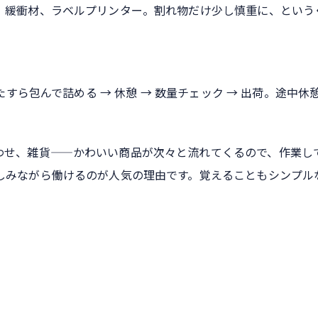
、緩衝材、ラベルプリンター。割れ物だけ少し慎重に、という
たすら包んで詰める → 休憩 → 数量チェック → 出荷。途中休
わせ、雑貨——かわいい商品が次々と流れてくるので、作業し
しみながら働けるのが人気の理由です。覚えることもシンプル