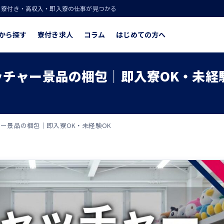
！寮付き・高収入・即入寮の仕事が見つかる
から探す
寮付き求人
コラム
はじめての方へ
ッチャー景品の梱包｜即入寮OK・未経
ャー景品の梱包｜即入寮OK・未経験OK