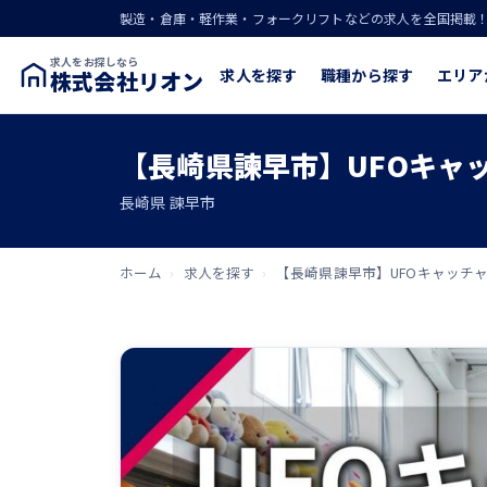
製造・倉庫・軽作業・フォークリフトなどの求人を全国掲載
求人をお探しなら
求人を探す
職種から探す
エリア
株式会社リオン
【長崎県諫早市】UFOキャ
長崎県 諫早市
ホーム
›
求人を探す
›
【長崎県諫早市】UFOキャッチ