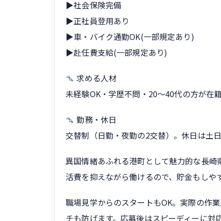
▶社会保険完備
▶正社員登用あり
▶車・バイク通勤OK(一部規定あり)
▶赴任費支給(一部規定あり)
求める人材
未経験OK・学歴不問・20〜40代の方が
勤務・休日
交替制（日勤・夜勤の2交替）。休日は土
異国情緒あふれる港町として魅力的な長崎
活費を抑えながら働けるので、貯金もしや
職場見学からのスタートもOK。実際の作
チも防げます。応募後はスピーディーに対