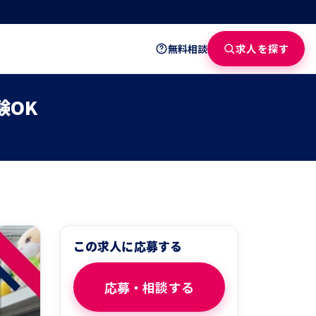
求人を探す
無料相談
験OK
この求人に応募する
応募・相談する