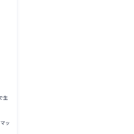
で生
スマッ