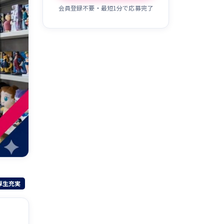
会員登録不要・最短1分で応募完了
厚生充実