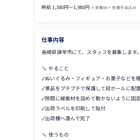
時給 1,380円〜1,980円
×実働8h＋各種手当込み
仕事内容
長崎県諫早市にて、スタッフを募集します
やること
✓ぬいぐるみ・フィギュア・お菓子などを
✓景品をプチプチで保護して段ボールに配
✓隙間に緩衝材を詰めて動かないように固
✓出荷ラベルを印刷して貼付
✓出荷棚へ運んで完了
使うもの