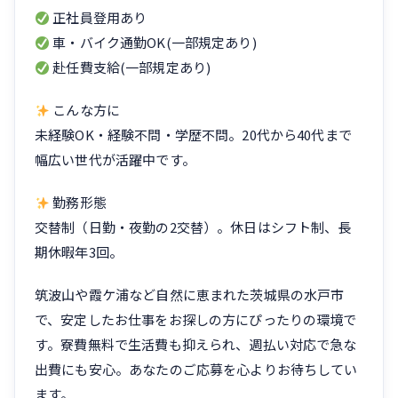
正社員登用あり
車・バイク通勤OK(一部規定あり)
赴任費支給(一部規定あり)
こんな方に
未経験OK・経験不問・学歴不問。20代から40代まで
幅広い世代が活躍中です。
勤務形態
交替制（日勤・夜勤の2交替）。休日はシフト制、長
期休暇年3回。
筑波山や霞ケ浦など自然に恵まれた茨城県の水戸市
で、安定したお仕事をお探しの方にぴったりの環境で
す。寮費無料で生活費も抑えられ、週払い対応で急な
出費にも安心。あなたのご応募を心よりお待ちしてい
ます。