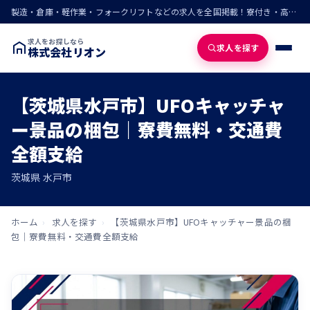
製造・倉庫・軽作業・フォークリフトなどの求人を全国掲載！寮付き・高収入・即入寮の仕事が見つかる
求人をお探しなら
求人を探す
株式会社リオン
【茨城県水戸市】UFOキャッチャ
ー景品の梱包｜寮費無料・交通費
全額支給
茨城県 水戸市
ホーム
›
求人を探す
›
【茨城県水戸市】UFOキャッチャー景品の梱
包｜寮費無料・交通費全額支給