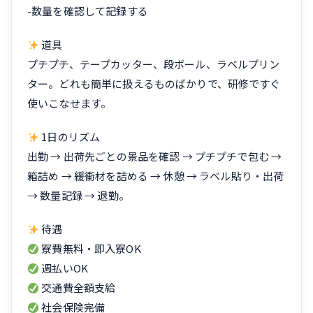
-数量を確認して記録する
道具
プチプチ、テープカッター、段ボール、ラベルプリン
ター。どれも簡単に扱えるものばかりで、研修ですぐ
使いこなせます。
1日のリズム
出勤 → 出荷先ごとの景品を確認 → プチプチで包む →
箱詰め → 緩衝材を詰める → 休憩 → ラベル貼り・出荷
→ 数量記録 → 退勤。
待遇
寮費無料・即入寮OK
週払いOK
交通費全額支給
社会保険完備