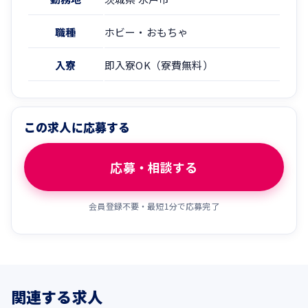
職種
ホビー・おもちゃ
入寮
即入寮OK（寮費無料）
この求人に応募する
応募・相談する
会員登録不要・最短1分で応募完了
関連する求人