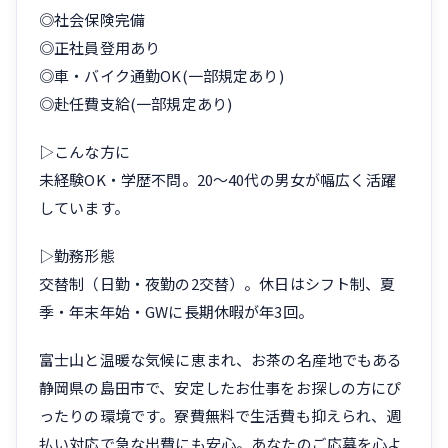
◎社会保険完備
◎正社員登用あり
◎車・バイク通勤OK(一部規定あり)
◎赴任費支給(一部規定あり)
▷こんな方に
未経験OK・学歴不問。20〜40代の男女が幅広く活躍
しています。
▷勤務形態
交替制（日勤・夜勤の2交替）。休日はシフト制、夏
季・年末年始・GWに長期休暇が年3回。
富士山と温暖な気候に恵まれ、お茶の名産地でもある
静岡県の島田市で、安定したお仕事をお探しの方にぴ
ったりの環境です。寮費無料で生活費も抑えられ、週
払い対応で急な出費にも安心。あなたのご応募を心よ