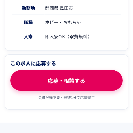
勤務地
静岡県 島田市
職種
ホビー・おもちゃ
入寮
即入寮OK（寮費無料）
この求人に応募する
応募・相談する
会員登録不要・最短1分で応募完了