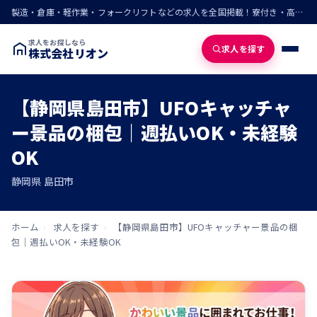
製造・倉庫・軽作業・フォークリフトなどの求人を全国掲載！寮付き・高収入・即入寮の仕事が見つかる
求人をお探しなら
求人を探す
株式会社リオン
【静岡県島田市】UFOキャッチャ
ー景品の梱包｜週払いOK・未経験
OK
静岡県 島田市
ホーム
›
求人を探す
›
【静岡県島田市】UFOキャッチャー景品の梱
包｜週払いOK・未経験OK