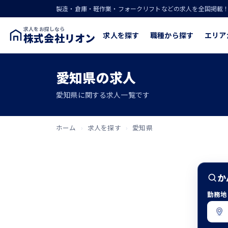
製造・倉庫・軽作業・フォークリフトなどの求人を全国掲載
求人をお探しなら
求人を探す
職種から探す
エリア
株式会社リオン
愛知県の求人
愛知県に関する求人一覧です
ホーム
›
求人を探す
›
愛知県
か
勤務地