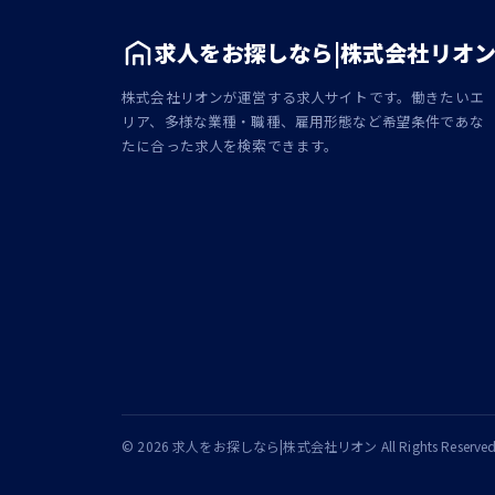
求人をお探しなら|株式会社リオ
株式会社リオンが運営する求人サイトです。働きたいエ
リア、多様な業種・職種、雇用形態など希望条件であな
たに合った求人を検索できます。
© 2026 求人をお探しなら|株式会社リオン All Rights Reserved