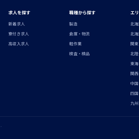
求人を探す
職種から探す
エリ
ン
新着求人
製造
北海
寮付き求人
倉庫・物流
北海
高収入求人
軽作業
関東
検査・検品
北陸
東海
関西
中国
四国
九州
.