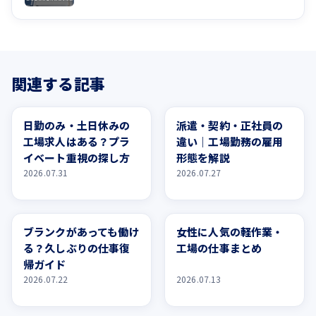
関連する記事
未経験
未経験
日勤のみ・土日休みの
派遣・契約・正社員の
工場求人はある？プラ
違い｜工場勤務の雇用
イベート重視の探し方
形態を解説
2026.07.31
2026.07.27
未経験
未経験
ブランクがあっても働け
女性に人気の軽作業・
る？久しぶりの仕事復
工場の仕事まとめ
帰ガイド
2026.07.22
2026.07.13