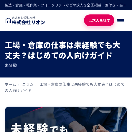
製造・倉庫・軽作業・フォークリフトなどの求人を全国掲載！寮付き・高収入・即入寮の仕事が見つかる
求人をお探しなら
求人を探す
株式会社リオン
工場・倉庫の仕事は未経験でも大
丈夫？はじめての人向けガイド
未経験
ホーム
›
コラム
›
工場・倉庫の仕事は未経験でも大丈夫？はじめて
の人向けガイド