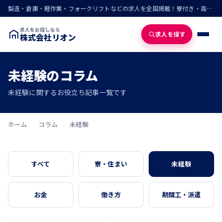
製造・倉庫・軽作業・フォークリフトなどの求人を全国掲載！寮付き・高収入・即入寮の仕事が見つかる
求人をお探しなら
求人を探す
株式会社リオン
未経験のコラム
未経験に関するお役立ち記事一覧です
ホーム
›
コラム
›
未経験
すべて
寮・住まい
未経験
お金
働き方
期間工・派遣