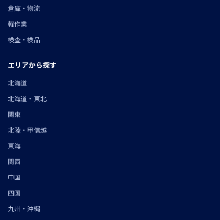
倉庫・物流
軽作業
検査・検品
エリアから探す
北海道
北海道・東北
関東
北陸・甲信越
東海
関西
中国
四国
九州・沖縄