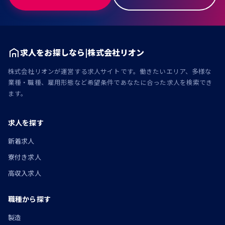
求人をお探しなら|株式会社リオン
株式会社リオンが運営する求人サイトです。働きたいエリア、多様な
業種・職種、雇用形態など希望条件であなたに合った求人を検索でき
ます。
求人を探す
新着求人
寮付き求人
高収入求人
職種から探す
製造